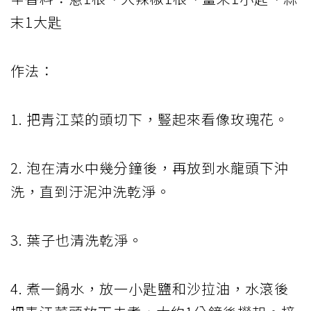
末1大匙
作法：
1. 把青江菜的頭切下，豎起來看像玫瑰花。
2. 泡在清水中幾分鐘後，再放到水龍頭下沖
洗，直到汙泥沖洗乾淨。
3. 葉子也清洗乾淨。
4. 煮一鍋水，放一小匙鹽和沙拉油，水滾後