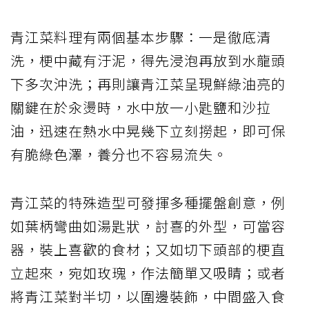
青江菜料理有兩個基本步驟：一是徹底清
洗，梗中藏有汙泥，得先浸泡再放到水龍頭
下多次沖洗；再則讓青江菜呈現鮮綠油亮的
關鍵在於汆燙時，水中放一小匙鹽和沙拉
油，迅速在熱水中晃幾下立刻撈起，即可保
有脆綠色澤，養分也不容易流失。
青江菜的特殊造型可發揮多種擺盤創意，例
如葉柄彎曲如湯匙狀，討喜的外型，可當容
器，裝上喜歡的食材；又如切下頭部的梗直
立起來，宛如玫瑰，作法簡單又吸睛；或者
將青江菜對半切，以圍邊裝飾，中間盛入食