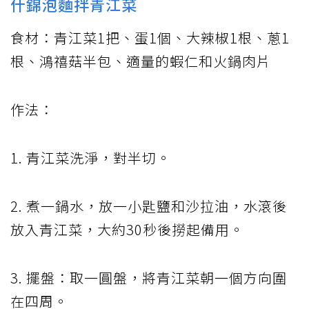
什錦泡麵拌青江菜
食材：青江菜1把、蛋1個、大辣椒1根、蔥1
根、鴻禧菇半包、適量的蝦仁和火鍋肉片
作法：
1. 青江菜洗淨，對半切。
2. 煮一鍋水，放一小匙鹽和沙拉油，水滾後
放入青江菜，大約30秒後撈起備用。
3. 擺盤：取一圓盤，將青江菜朝一個方向圍
在四周。