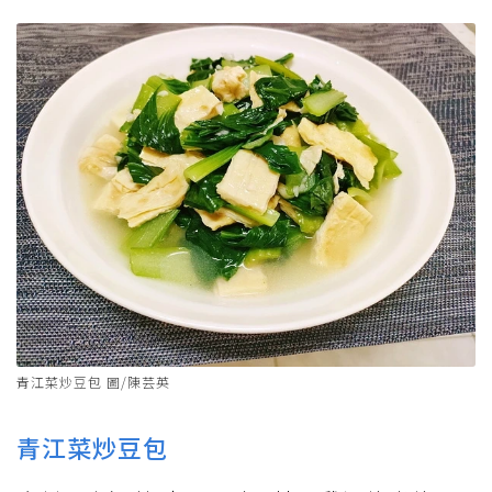
青江菜炒豆包 圖/陳芸英
青江菜炒豆包