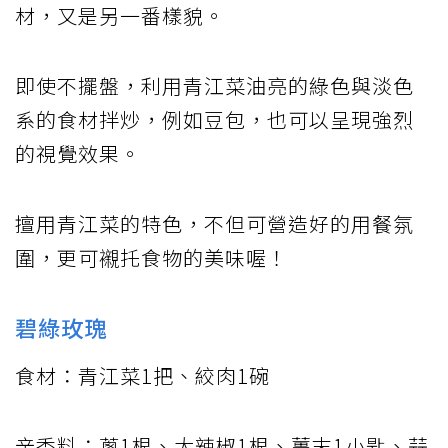
材，又是另一番樣貌。
即使不擺盤，利用青江菜油亮的綠色與淡色
系的食材拌炒，例如豆包，也可以呈現強烈
的視覺效果。
擅用青江菜的特色，不但可營造好的用餐氛
圍，更可襯托食物的美味喔！
碧綠玫瑰
食材：青江菜1把、絞肉1碗
辛香料：蔥1根、大辣椒1根、薑末1小匙、蒜