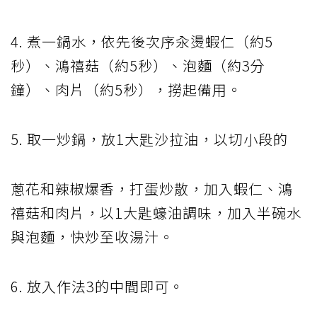
4. 煮一鍋水，依先後次序汆燙蝦仁（約5
秒）、鴻禧菇（約5秒）、泡麵（約3分
鐘）、肉片（約5秒），撈起備用。
5. 取一炒鍋，放1大匙沙拉油，以切小段的
蔥花和辣椒爆香，打蛋炒散，加入蝦仁、鴻
禧菇和肉片，以1大匙蠔油調味，加入半碗水
與泡麵，快炒至收湯汁。
6. 放入作法3的中間即可。