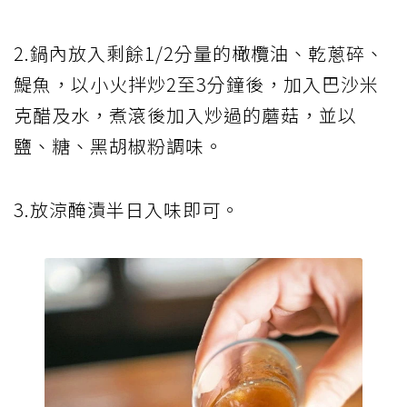
2.鍋內放入剩餘1/2分量的橄欖油、乾蔥碎、
鯷魚，以小火拌炒2至3分鐘後，加入巴沙米
克醋及水，煮滾後加入炒過的蘑菇，並以
鹽、糖、黑胡椒粉調味。
3.放涼醃漬半日入味即可。