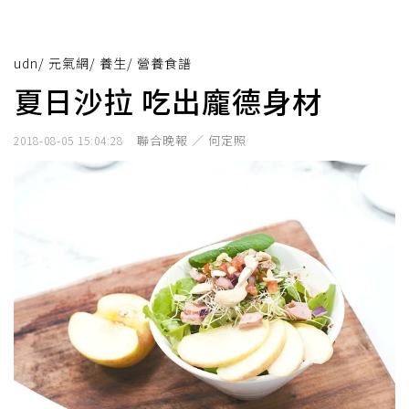
udn
/
元氣網
/
養生
/
營養食譜
夏日沙拉 吃出龐德身材
聯合晚報 ／ 何定照
2018-08-05 15:04:28