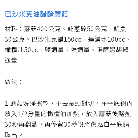
巴沙米克油醋醃蘑菇
材料：蘑菇400公克、乾蔥碎50公克、鯷魚
30公克、巴沙米克醋150cc、過濾水100cc、
橄欖油50cc、鹽適量、糖適量、現磨黑胡椒
適量
做法：
1.蘑菇洗淨擦乾，不去蒂頭對切，在平底鍋內
放入1/2分量的橄欖油加熱，放入蘑菇後略煎
30秒再翻動，再停留30秒後將蘑菇自平底鍋
取出。