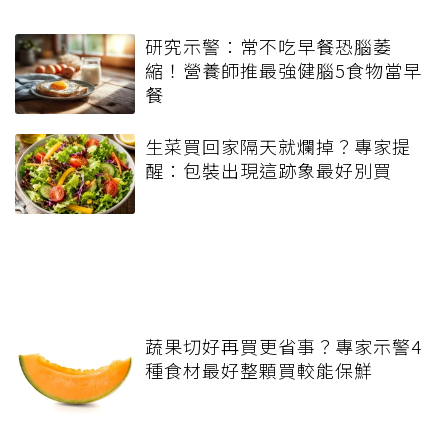
研究示警：常不吃早餐恐腦萎
縮！營養師推最強健腦5食物當早
餐
生菜買回家隔天就爛掉？專家提
醒：包裝出現這跡象最好別買
蔬果切好再買更省事？專家示警4
種食材最好整顆買較能保鮮