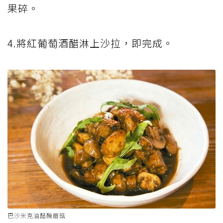
果碎。
4.將紅葡萄酒醋淋上沙拉，即完成。
巴沙米克油醋醃蘑菇