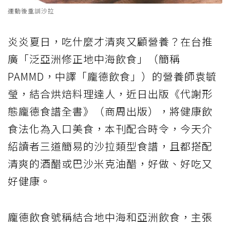
運動後重訓沙拉
炎炎夏日，吃什麼才清爽又顧營養？在台推
廣「泛亞洲修正地中海飲食」（簡稱
PAMMD，中譯「龐德飲食」）的營養師袁毓
瑩，結合烘焙料理達人，近日出版《代謝形
態龐德食譜全書》（商周出版），將健康飲
食法化為入口美食，本刊配合時令，今天介
紹讀者三道簡易的沙拉類型食譜，且都搭配
清爽的酒醋或巴沙米克油醋，好做、好吃又
好健康。
龐德飲食號稱結合地中海和亞洲飲食，主張