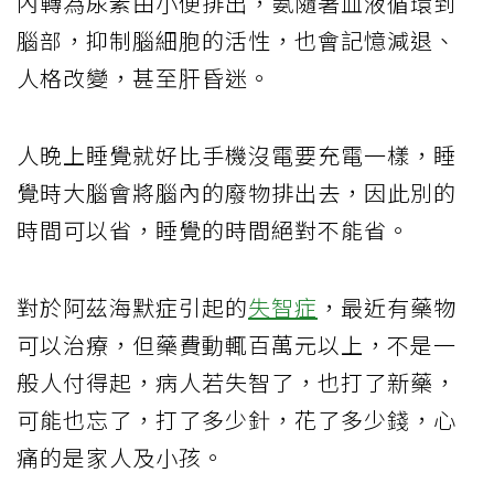
內轉為尿素由小便排出，氨隨箸血液循環到
腦部，抑制腦細胞的活性，也會記憶減退、
人格改變，甚至肝昏迷。
人晚上睡覺就好比手機沒電要充電一樣，睡
覺時大腦會將腦內的廢物排出去，因此別的
時間可以省，睡覺的時間絕對不能省。
對於阿茲海默症引起的
失智症
，最近有藥物
可以治療，但藥費動輒百萬元以上，不是一
般人付得起，病人若失智了，也打了新藥，
可能也忘了，打了多少針，花了多少錢，心
痛的是家人及小孩。