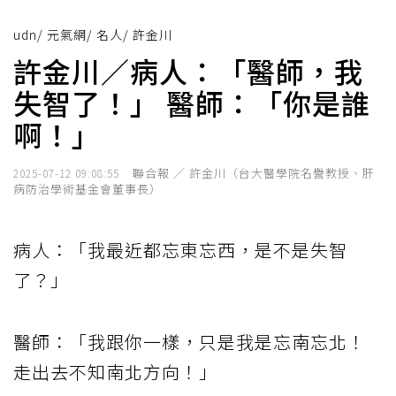
udn
/
元氣網
/
名人
/
許金川
許金川／病人：「醫師，我
失智了！」 醫師：「你是誰
啊！」
聯合報 ／ 許金川（台大醫學院名譽教授、肝
2025-07-12 09:08:55
病防治學術基金會董事長）
病人：「我最近都忘東忘西，是不是失智
了？」
醫師：「我跟你一樣，只是我是忘南忘北！
走出去不知南北方向！」