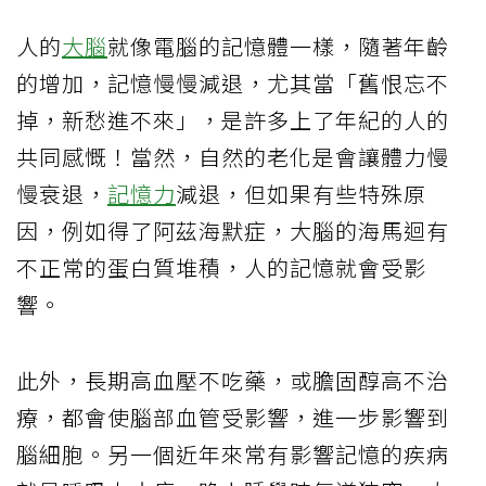
人的
大腦
就像電腦的記憶體一樣，隨著年齡
的增加，記憶慢慢減退，尤其當「舊恨忘不
掉，新愁進不來」，是許多上了年紀的人的
共同感慨！當然，自然的老化是會讓體力慢
慢衰退，
記憶力
減退，但如果有些特殊原
因，例如得了阿茲海默症，大腦的海馬迴有
不正常的蛋白質堆積，人的記憶就會受影
響。
此外，長期高血壓不吃藥，或膽固醇高不治
療，都會使腦部血管受影響，進一步影響到
腦細胞。另一個近年來常有影響記憶的疾病