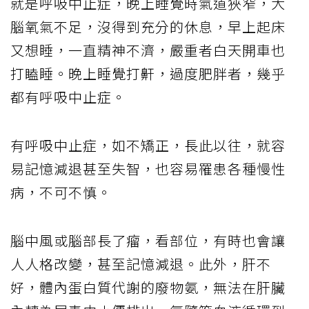
就是呼吸中止症，晚上睡覺時氣道狹窄，大
腦氧氣不足，沒得到充分的休息，早上起床
又想睡，一直精神不濟，嚴重者白天開車也
打瞌睡。晚上睡覺打鼾，過度肥胖者，幾乎
都有呼吸中止症。
有呼吸中止症，如不矯正，長此以往，就容
易記憶減退甚至失智，也容易罹患各種慢性
病，不可不慎。
腦中風或腦部長了瘤，看部位，有時也會讓
人人格改變，甚至記憶減退。此外，肝不
好，體內蛋白質代謝的廢物氨，無法在肝臟