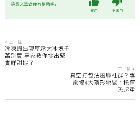
這篇文章對你有幫助嗎?
實用
不實用
上一篇
冷凍蝦出現厚霜大冰塊千
萬別買 專家教你挑出緊
實鮮甜蝦子
下一篇
真空打包法風靡社群？專
家揭4大隱形地獄：托運
恐超重