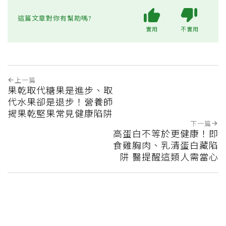
這篇文章對你有幫助嗎?
實用
不實用
上一篇
果乾取代糖果是進步、取
代水果卻是退步！營養師
揭果乾堅果常見健康陷阱
下一篇
高蛋白不等於更健康！即
食雞胸肉、乳清蛋白藏陷
阱 醫提醒這類人需當心