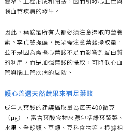
變窄、血栓形成和閉塞，因而引發心血管與
腦血管疾病的發生。
因此，葉酸是所有人都必須注意攝取的營養
素。李貞慧提醒，民眾需注意葉酸攝取量，
並不是因為需擔心葉酸不足而影響到蛋白質
的利用，而是加强葉酸的攝取，可降低心血
管與腦血管疾病的風險。
護心善選天然蔬果來補足葉酸
成年人葉酸的建議攝取量為每天400微克
（μg），富含葉酸食物來源包括綠葉蔬菜、
水果、全穀類、豆類、豆科食物等。根據相