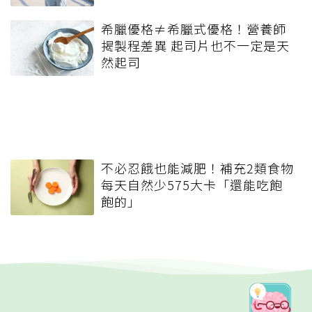
希臘優格≠希臘式優格！營養師
揭製程差異 起司片也不一定是天
然起司
不必忍餓也能減肥！補充2類食物
每天自然少575大卡「還能吃飽
飽的」