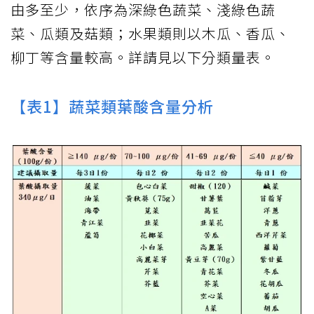
由多至少，依序為深綠色蔬菜、淺綠色蔬
菜、瓜類及菇類；水果類則以木瓜、香瓜、
柳丁等含量較高。詳請見以下分類量表。
【表1】蔬菜類葉酸含量分析