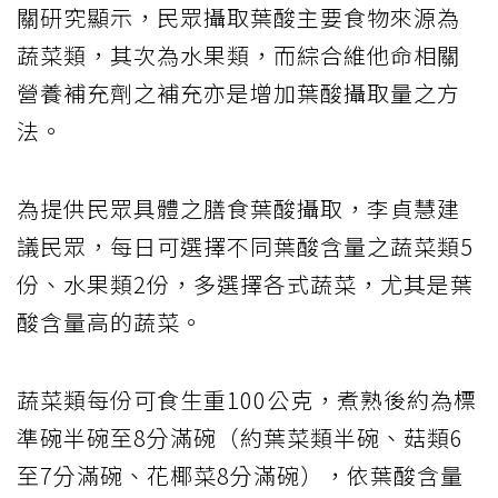
關研究顯示，民眾攝取葉酸主要食物來源為
蔬菜類，其次為水果類，而綜合維他命相關
營養補充劑之補充亦是增加葉酸攝取量之方
法。
為提供民眾具體之膳食葉酸攝取，李貞慧建
議民眾，每日可選擇不同葉酸含量之蔬菜類5
份、水果類2份，多選擇各式蔬菜，尤其是葉
酸含量高的蔬菜。
蔬菜類每份可食生重100公克，煮熟後約為標
準碗半碗至8分滿碗（約葉菜類半碗、菇類6
至7分滿碗、花椰菜8分滿碗），依葉酸含量