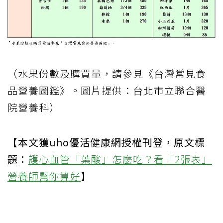
（水果份數及購買量，請參見《台灣常見食
品營養圖鑑》。圖片提供：台北市立聯合醫
院營養科）
【本文獲uho優活健康網授權刊登，原文標
題：
護心血管「葉酸」怎麼吃？看「2張表」
營養師幫你算好
】