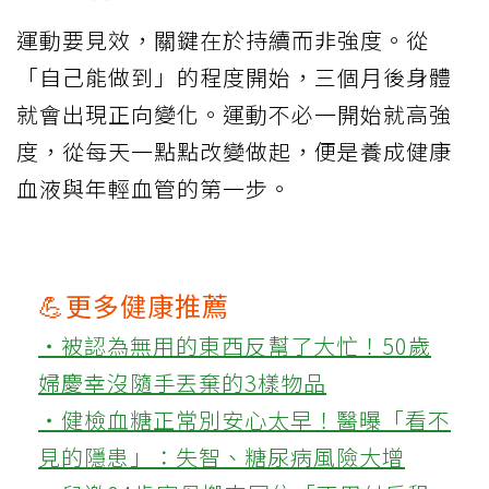
運動要見效，關鍵在於持續而非強度。從
「自己能做到」的程度開始，三個月後身體
就會出現正向變化。運動不必一開始就高強
度，從每天一點點改變做起，便是養成健康
血液與年輕血管的第一步。
💪更多健康推薦
‧被認為無用的東西反幫了大忙！50歲
婦慶幸沒隨手丟棄的3樣物品
‧健檢血糖正常別安心太早！醫曝「看不
見的隱患」：失智、糖尿病風險大增