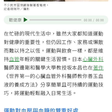
不少民眾習慣飯後躺著看電視。
記者胡瑞玲／攝影
聽健康
00:00
/
00:00
在忙碌的現代生活中，雖然大家都知道運動
對健康的重要性，但仍因工作、家務或懶散
而難以持之以恆。運動與飲食一樣，都是維
持
血管
年輕的關鍵生活習慣。日本
心臟外科
醫師渡邊剛和醫學大學教授坂本昌也在
著作
《世界第一的心臟血管外科醫師教你善玉血
液的養成方法》分享簡單且可持續的運動技
巧，將運動輕鬆融入日常生活。
運動對血壓與血糖的雙重好處