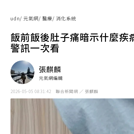
udn
/
元氣網
/
醫療
/
消化系統
飯前飯後肚子痛暗示什麼疾
警訊一次看
張麒麟
元氣網編輯
2026-05-05 08:31:42
聯合新聞網 ／ 張麒麟