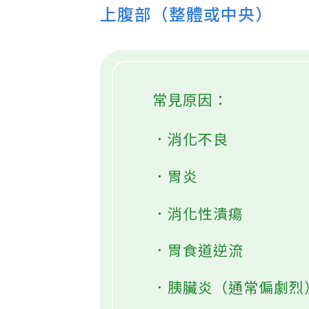
上腹部（整體或中央）
常見原因：
．消化不良
．胃炎
．消化性潰瘍
．胃食道逆流
．胰臟炎（通常偏劇烈