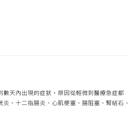
到數天內出現的症狀，原因從輕微到醫療急症都
胱炎、十二指腸炎、心肌梗塞、腸阻塞、腎結石