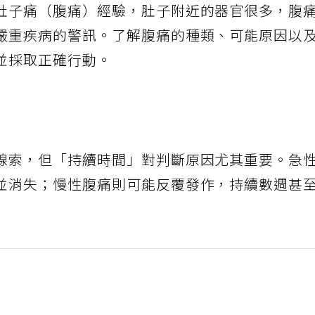
肚子痛（腹痛）經驗，肚子附近的器官很多，腹
嚴重疾病的警訊。了解腹痛的種類、可能原因以
並採取正確行動。
線索，但「持續時間」對判斷原因尤其重要。急
並消失；慢性腹痛則可能反覆發作，持續數週甚