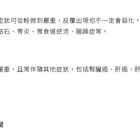
症狀可從輕微到嚴重，反覆出現但不一定會惡化
結石、胃炎、胃食道逆流、腸躁症等。
嚴重，且常伴隨其他症狀，包括腎臟癌、肝癌、
關