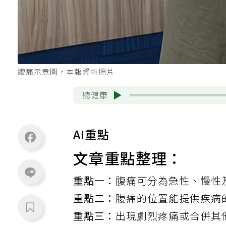
腹痛示意圖，本報資料照片
聽健康
AI重點
文章重點整理：
重點一：
腹痛可分為急性、慢性
重點二：
腹痛的位置能提供疾病
重點三：
出現劇烈疼痛或合併其