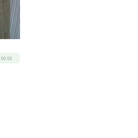
/
00:00