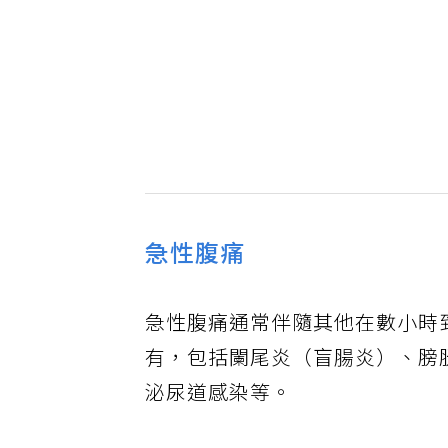
急性腹痛
急性腹痛通常伴隨其他在數小時
有，包括闌尾炎（盲腸炎）、膀
泌尿道感染等。