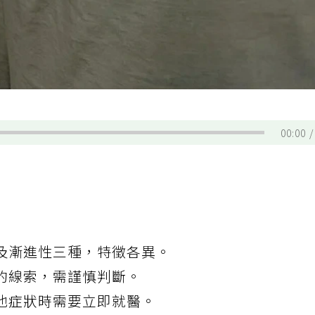
00:00
及漸進性三種，特徵各異。
的線索，需謹慎判斷。
他症狀時需要立即就醫。