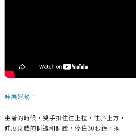
伸展運動：
坐著的時候，雙手扣住往上拉，往斜上方，
伸展身體的側邊和側腰，停住30秒鐘。換