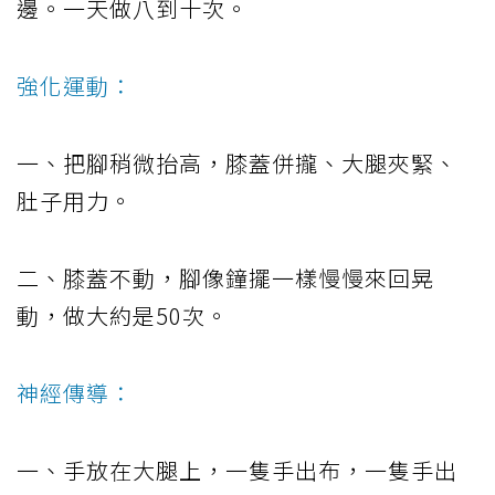
邊。一天做八到十次。
強化運動：
一、把腳稍微抬高，膝蓋併攏、大腿夾緊、
肚子用力。
二、膝蓋不動，腳像鐘擺一樣慢慢來回晃
動，做大約是50次。
神經傳導：
一、手放在大腿上，一隻手出布，一隻手出