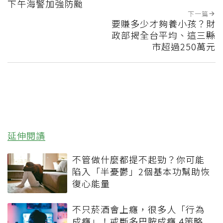
下午海警加強防颱
下一篇
要賺多少才夠養小孩？財
政部揭全台平均、這三縣
市超過250萬元
延伸閱讀
不管做什麼都提不起勁？你可能
陷入「半憂鬱」2個基本功幫助恢
復心能量
不只菸酒會上癮，很多人「行為
成癮」！戒斷多巴胺成癮 4策略