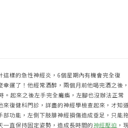
計這樣的急性神經炎，6個星期內有機會完全復
麼幸運了！他經常酒醉，兩個月前他喝完酒之後
小時。起來之後左手完全癱瘓，左腳也沒辦法正常
他來復健科門診，詳盡的神經學檢查起來，才知
手部功能，左側下肢腓神經損傷造成垂足，只能