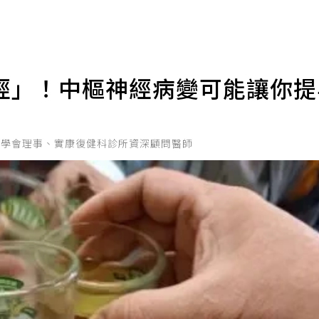
經」！中樞神經病變可能讓你
醫學會理事、實康復健科診所資深顧問醫師