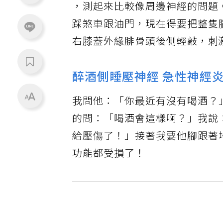
，測起來比較像周邊神經的問題
踩煞車跟油門，現在得要把整隻
右膝蓋外緣腓骨頭後側輕敲，刺
醉酒側睡壓神經 急性神經
我問他：「你最近有沒有喝酒？
的問：「喝酒會這樣啊？」我說
給壓傷了！」接著我要他腳跟著
功能都受損了！