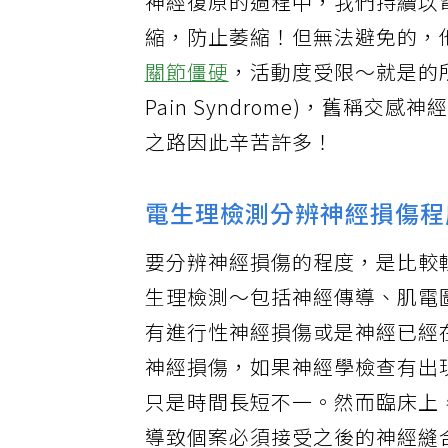
神經復原的過程中，我們持續以
縮，防止萎縮！但無法避免的，
關節僵硬
，活動度受限～就是的所謂的
Pain Syndrome)，舊稱交感神經失養
之路因此辛苦許多！
電生理檢測分辨神經損傷程
要分辨神經損傷的程度，是比較
生理檢測～包括神經傳導、肌電
有進行性神經損傷或是神經已經
神經損傷，如果神經學檢查有出
只是時間長短不一。然而臨床上，極