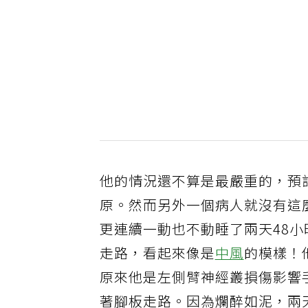
他的情況還不算是最嚴重的，預
原。然而另外一個病人就沒有這
更連續一動也不動睡了兩天48
走路，看起來像是
中風
的模樣！
原來他是左側臂神經叢損傷影響