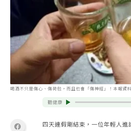
喝酒不只是傷心、傷荷包，而且也會「傷神經」！本報資
聽健康
四天連假剛結束，一位年輕人進