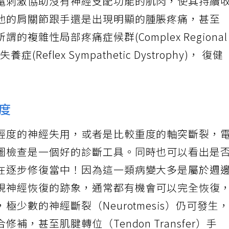
電刺激協助沒有神經支配功能的肌肉，使其持續
他的肩關節跟手還是出現明顯的腫脹疼痛，甚至
複雜性局部疼痛症候群(Complex Regiona
症(Reflex Sympathetic Dystrophy)， 復健
度
輕度的神經失用，或者是比較重度的軸突斷裂，
圖檢查是一個好的診斷工具。同時也可以看出是
在逐步修復當中！因為這一類病變大多是屬於週
現神經恢復的跡象，通常都有機會可以完全恢復
少數的神經斷裂（Neurotmesis）仍可發生