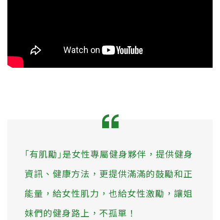
｢有肌勵｣是女性專屬健身夥伴，提供健身
資訊、健康方法，更提供滿滿的鼓勵和正
能量，給女性肌力，也給女性激勵，讓姐
妹們的健身路上，不孤單！