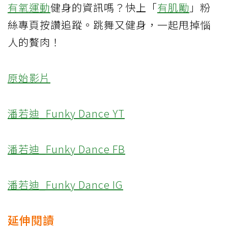
有氧運動
健身的資訊嗎？快上「
有肌勵
」粉
絲專頁按讚追蹤。跳舞又健身，一起甩掉惱
人的贅肉！
原始影片
潘若迪_Funky Dance YT
潘若迪_Funky Dance FB
潘若迪_Funky Dance IG
延伸閱讀