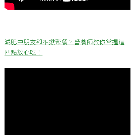
減肥中朋友卻相揪聚餐？營養師教你掌握這
四點放心吃！