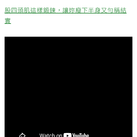
股四頭肌這樣鍛鍊，讓妳瘦下半身又勻稱結
實