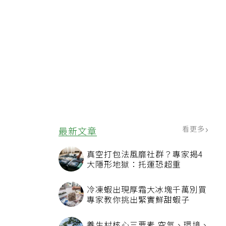
看更多
最新文章
真空打包法風靡社群？專家揭4
大隱形地獄：托運恐超重
冷凍蝦出現厚霜大冰塊千萬別買
專家教你挑出緊實鮮甜蝦子
養生村核心三要素 空氣、環境、