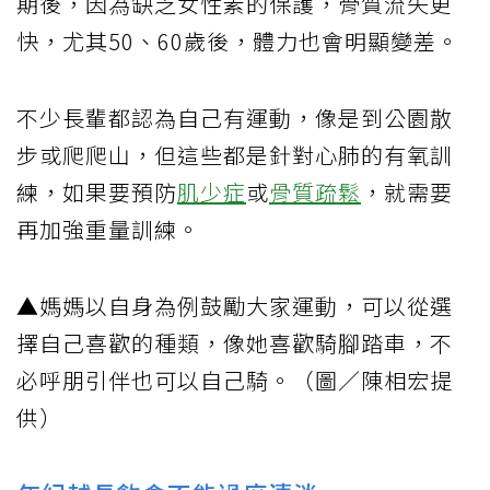
期後，因為缺乏女性素的保護，骨質流失更
快，尤其50、60歲後，體力也會明顯變差。
不少長輩都認為自己有運動，像是到公園散
步或爬爬山，但這些都是針對心肺的有氧訓
練，如果要預防
肌少症
或
骨質疏鬆
，就需要
再加強重量訓練。
▲媽媽以自身為例鼓勵大家運動，可以從選
擇自己喜歡的種類，像她喜歡騎腳踏車，不
必呼朋引伴也可以自己騎。（圖／陳相宏提
供）