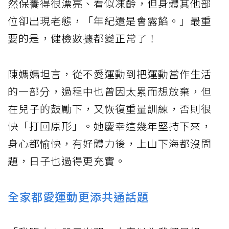
然保養得很漂亮、看似凍齡，但身體其他部
位卻出現老態，「年紀還是會露餡。」最重
要的是，健檢數據都變正常了！
陳媽媽坦言，從不愛運動到把運動當作生活
的一部分，過程中也曾因太累而想放棄，但
在兒子的鼓勵下，又恢復重量訓練，否則很
快「打回原形」。她慶幸這幾年堅持下來，
身心都愉快，有好體力後，上山下海都沒問
題，日子也過得更充實。
全家都愛運動更添共通話題