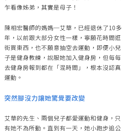
乍看像姊弟，其實是母子！
陳相宏醫師的媽媽─艾華，已經退休了10多
年，以前跟大部分女性一樣，寧願花時間逛
街買東西，也不願意抽空去運動，即便小兒
子是健身教練，說服她加入健身房，但每每
去健身房報到都在「混時間」，根本沒認真
運動。
突然腳沒力讓她驚覺要改變
艾華的先生、兩個兒子都愛運動和健身，只
有她不為所動。直到有一天，她小跑步追公