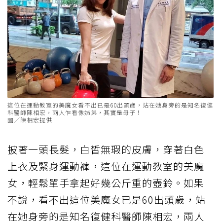
這位在運動教室的美魔女看不出已是60出頭歲，站在她身旁的是知名復健
科醫師陳相宏，兩人乍看像姊弟，其實是母子！
圖／陳相宏提供
披著一頭長髮，白皙無瑕的皮膚，穿著白色
上衣及緊身運動褲，這位在運動教室的美魔
女，輕鬆單手拿起好幾公斤重的壺鈴。如果
不說，看不出這位美魔女已是60出頭歲，站
在她身旁的是知名復健科醫師陳相宏，兩人