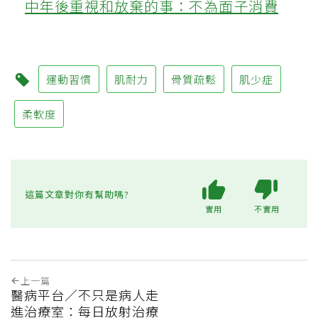
中年後重視和放棄的事：不為面子消費
運動習慣
肌耐力
骨質疏鬆
肌少症
柔軟度
這篇文章對你有幫助嗎?
實用
不實用
上一篇
醫病平台／不只是病人走
進治療室：每日放射治療