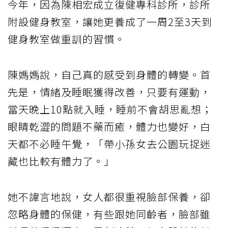
今年，因為陳相宏成立復健專科診所，診所
附設健身教室，讓她更養成了一周2至3天到
健身教室做重訓的習慣。
陳媽媽說，自己真的感受到身體的轉變。首
先是，情緒及睡眠獲得改善，只要有運動，
當天晚上10點就入睡，睡前不會胡思亂想；
眼睛乾澀的問題不藥而癒，體力也變好，白
天都不必睡午覺，「帶小孫女去公園玩捉迷
藏也比較有體力了。」
她不諱言地說，女人都很重視臉部保養，卻
忽略身體的保健，有些跟她同齡者，臉部雖