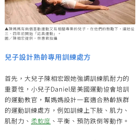
▲陳媽媽有兩個喜歡運動又有相關專業的兒子，在他們的鼓勵下，讓她從
三、四年前開始「認真運動」。
圖／陳相宏提供，林惠君拍攝
兒子設計熟齡專用訓練處方
首先，大兒子陳相宏跟她強調訓練肌耐力的
重要性，小兒子Daniel是美國運動協會培訓
的運動教官，幫媽媽設計一套適合熟齡族群
的運動訓練處方，例如訓練上下肢、肌力、
肌耐力、
柔軟度
、平衡、預防跌倒等動作。