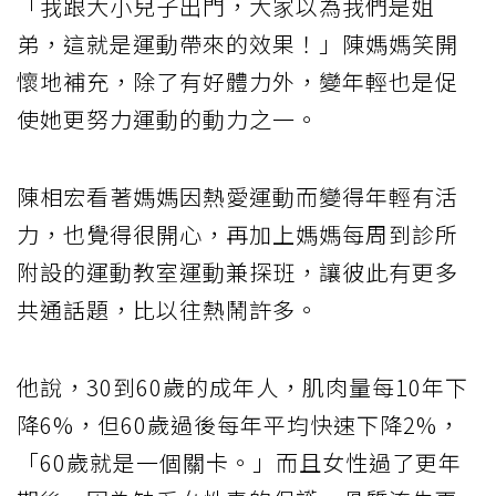
「我跟大小兒子出門，大家以為我們是姐
弟，這就是運動帶來的效果！」陳媽媽笑開
懷地補充，除了有好體力外，變年輕也是促
使她更努力運動的動力之一。
陳相宏看著媽媽因熱愛運動而變得年輕有活
力，也覺得很開心，再加上媽媽每周到診所
附設的運動教室運動兼探班，讓彼此有更多
共通話題，比以往熱鬧許多。
他說，30到60歲的成年人，肌肉量每10年下
降6%，但60歲過後每年平均快速下降2%，
「60歲就是一個關卡。」而且女性過了更年