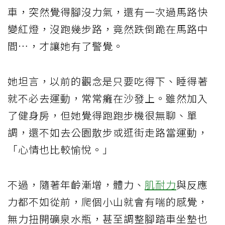
車，突然覺得腳沒力氣，還有一次過馬路快
變紅燈，沒跑幾步路，竟然跌倒跪在馬路中
間…，才讓她有了警覺。
她坦言，以前的觀念是只要吃得下、睡得著
就不必去運動，常常癱在沙發上。雖然加入
了健身房，但她覺得跑跑步機很無聊、單
調，還不如去公園散步或逛街走路當運動，
「心情也比較愉悅。」
不過，隨著年齡漸增，體力、
肌耐力
與反應
力都不如從前，爬個小山就會有喘的感覺，
無力扭開礦泉水瓶，甚至調整腳踏車坐墊也