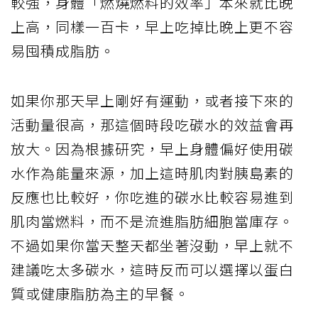
較強，身體「燃燒燃料的效率」本來就比晚
上高，同樣一百卡，早上吃掉比晚上更不容
易囤積成脂肪。
如果你那天早上剛好有運動，或者接下來的
活動量很高，那這個時段吃碳水的效益會再
放大。因為根據研究，早上身體偏好使用碳
水作為能量來源，加上這時肌肉對胰島素的
反應也比較好，你吃進的碳水比較容易進到
肌肉當燃料，而不是流進脂肪細胞當庫存。
不過如果你當天整天都坐著沒動，早上就不
建議吃太多碳水，這時反而可以選擇以蛋白
質或健康脂肪為主的早餐。