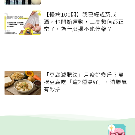
【慢病100問】我已經戒菸戒
酒，也開始運動，三高數值都正
常了，為什麼還不能停藥？
「豆腐減肥法」月瘦好幾斤？醫
揭豆腐吃「這2種最好」，消脹氣
有妙招