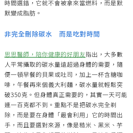
時間選錯，它就不會被拿來當燃料，而是默
默變成脂肪。
非完全刪除碳水 而是吃對時間
思思醫師，陪你健康的好朋友
指出，大多數
人平常攝取的碳水量遠超過身體的需要，隨
便一頓早餐的貝果或吐司，加上一杯含糖咖
啡，午餐再來個義大利麵，碳水量就輕鬆突
破350克。但身體真正需要的，其實一天可能
連一百克都不到。重點不是把碳水完全剃
除，而是要在身體「最會利用」它的時間出
手，而且要選對來源，像是糙米、黑米、芋