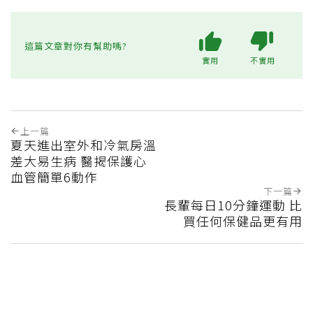
這篇文章對你有幫助嗎?
實用
不實用
上一篇
夏天進出室外和冷氣房溫
差大易生病 醫揭保護心
血管簡單6動作
下一篇
長輩每日10分鐘運動 比
買任何保健品更有用