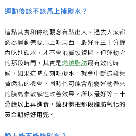
運動後該不該馬上補碳水？
這點其實和傳統觀念有點出入。過去大家都
認為運動完要馬上吃東西，最好在三十分鐘
內吃進碳水，才不會浪費恢復期。但運動完
的那段時間，其實是
燃燒脂肪
最有效的時
候，如果這時立刻吃碳水，就會中斷這段免
費燃脂的機會。同時也可能會削弱運動帶來
的胰島素敏感性改善效果。所以
最好等三十
分鐘以上再進食，讓身體把那段脂肪氧化的
黃金期好好用完。
晚上能不能吃碳水？