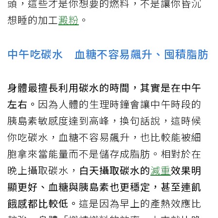
頭，這些才是你想要的燃料，不是讓你昏沉
想睡的加工
澱粉
。
中午吃碳水 血糖不容易飆升、囤積脂肪
身體最擅長利用碳水的時間，其實是在中午
左右。
因為人體的生理時鐘會讓中午時段的
胰島素敏感度達到高峰，換句話說，這時候
你吃碳水，血糖不容易飆升，也比較能被細
胞拿來當能量而不是儲存成脂肪。相對於在
晚上攝取碳水，
白天攝取碳水的
減重
效果明
顯更好、血糖與胰島素也更穩定，甚至連飢
餓感都比較低。
這是因為早上的產熱效應比