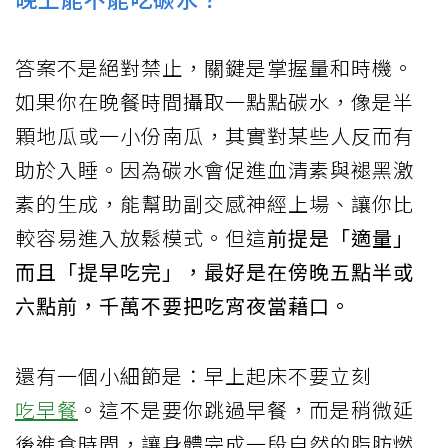
答案不是絕對禁止，關鍵是掌握量和時機。
如果你在晚餐時間攝取一點點碳水，像是半
顆地瓜或一小份南瓜，其實對某些人反而有
助於入睡。因為碳水會促進血清素與褪黑激
素的生成，能幫助副交感神經上場、讓你比
較容易進入放鬆模式。但這
前提是「適量」
而且「提早吃完」，最好是在傍晚五點半或
六點前，千萬不要把吃宵夜當藉口。
還有一個小細節是：早上起床不要立刻
吃早餐
。這不是要你跳過早餐，而是稍微延
後進食時間，讓身體完成一段自然的脂肪燃