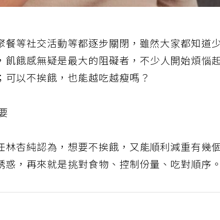
聚餐等社交活動等都逐步關閉，雖然大家都知道
，飢餓感無疑是最大的阻礙者，不少人開始煩惱
；可以不挨餓，也能越吃越瘦嗎？
要
任林杏純認為，想要不挨餓，又能順利減重有幾
誘惑，再來就是挑對食物、控制份量、吃對順序