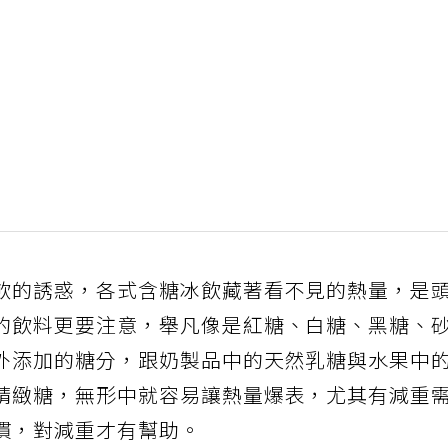
飲的誘惑，各式含糖冰飲藏著看不見的熱量，是
的飲料更要注意，舉凡像是紅糖、白糖、黑糖、
外添加的糖分，跟奶製品中的天然乳糖與水果中
精緻糖，無形中就容易讓熱量爆表，尤其有減重
慣，對減重才有幫助。