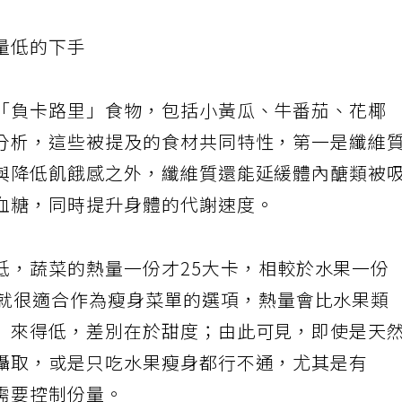
量低的下手
「負卡路里」食物，包括小黃瓜、牛番茄、花椰
分析，這些被提及的食材共同特性，第一是纖維
與降低飢餓感之外，纖維質還能延緩體內醣類被
血糖，同時提升身體的代謝速度。
低，蔬菜的熱量一份才
25
大卡，相較於水果一份
就很適合作為瘦身菜單的選項，熱量會比水果類
）來得低，差別在於甜度；由此可見，即使是天
攝取，或是只吃水果瘦身都行不通，尤其是有