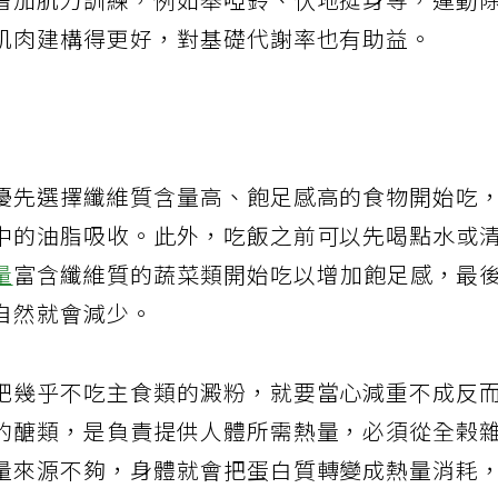
增加肌力訓練，例如舉啞鈴、伏地挺身等，運動
肌肉建構得更好，對基礎代謝率也有助益。
優先選擇纖維質含量高、飽足感高的食物開始吃
中的油脂吸收。此外，吃飯之前可以先喝點水或
量
富含纖維質的蔬菜類開始吃以增加飽足感，最
自然就會減少。
肥幾乎不吃主食類的澱粉，就要當心減重不成反
的醣類，是負責提供人體所需熱量，必須從全榖
量來源不夠，身體就會把蛋白質轉變成熱量消耗