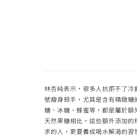
林杏純表示，很多人抗拒不了冷
號瘦身殺手，尤其是含有精緻糖
糖、冰糖、蜂蜜等，都是屬於額
天然果糖相比，這些額外添加的
求的人，更要養成喝水解渴的習