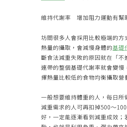
血糖控制
需求的人，水果攝取更
維持代謝率
增加阻力運動有幫
坊間很多人會採用比較極端的方
熱量的攝取，會減慢身體的
基礎
斷食法減重失敗的原因就在「不
連帶的整個基礎代謝率就會變慢
擇熱量比較低的食物均衡攝取營
一般想要維持體重的人，每日所
減重需求的人可再扣掉
500
～
10
好，一定能逐漸看到減重成效；