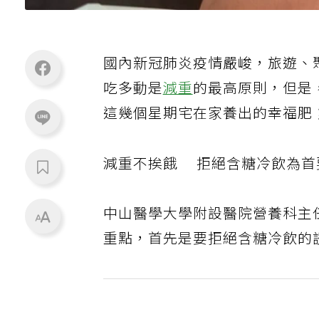
國內新冠肺炎疫情嚴峻，旅遊、
吃多動是
減重
的最高原則，但是
這幾個星期宅在家養出的幸福肥
減重不挨餓 拒絕含糖冷飲為首
中山醫學大學附設醫院營養科主
重點，首先是要拒絕含糖冷飲的