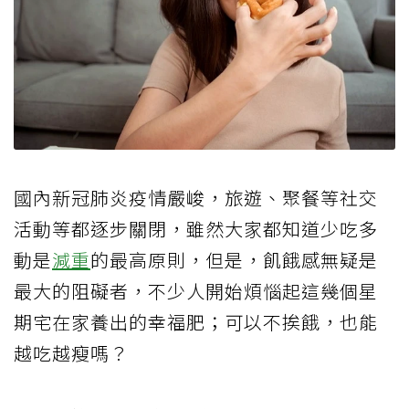
國內新冠肺炎疫情嚴峻，旅遊、聚餐等社交
活動等都逐步關閉，雖然大家都知道少吃多
動是
減重
的最高原則，但是，飢餓感無疑是
最大的阻礙者，不少人開始煩惱起這幾個星
期宅在家養出的幸福肥；可以不挨餓，也能
越吃越瘦嗎？