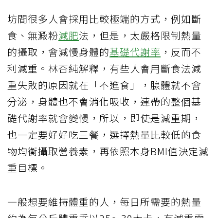
坊間很多人會採用比較極端的方式，例如斷
食、無澱粉
減肥
法，但是，太嚴格限制熱量
的攝取，會減慢身體的
基礎代謝率
，反而不
利減重。
林杏純解釋，有些人會用斷食法減
重失敗的原因就在「不進食」，腺體就不會
分泌，身體也不會消化吸收，連帶的整個基
礎代謝率就會變慢，所以，即使是減重期，
也一定要好好吃三餐，選擇熱量比較低的食
物均衡攝取營養素，再依照本身
BMI
值決定減
重目標。
一般想要維持體重的人，每日所需要的熱量