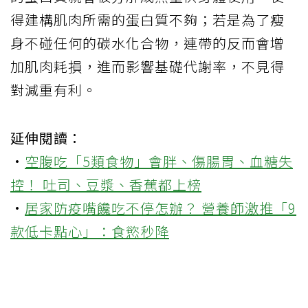
得建構肌肉所需的蛋白質不夠；若是為了瘦
身不碰任何的碳水化合物，連帶的反而會增
加肌肉耗損，進而影響基礎代謝率，不見得
對減重有利。
延伸閱讀：
·
空腹吃「5類食物」會胖、傷腸胃、血糖失
控！ 吐司、豆漿、香蕉都上榜
·
居家防疫嘴饞吃不停怎辦？ 營養師激推「9
款低卡點心」：食慾秒降