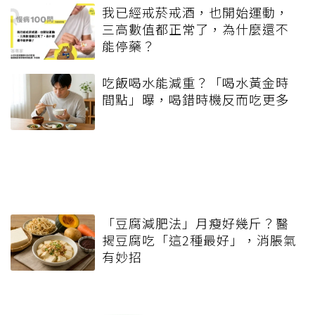
我已經戒菸戒酒，也開始運動，
三高數值都正常了，為什麼還不
能停藥？
吃飯喝水能減重？「喝水黃金時
間點」曝，喝錯時機反而吃更多
「豆腐減肥法」月瘦好幾斤？醫
揭豆腐吃「這2種最好」，消脹氣
有妙招