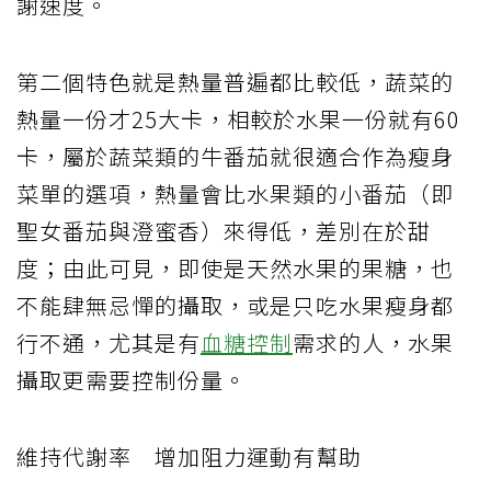
謝速度。
第二個特色就是熱量普遍都比較低，蔬菜的
熱量一份才
25
大卡，相較於水果一份就有
60
卡，屬於蔬菜類的牛番茄就很適合作為瘦身
菜單的選項，熱量會比水果類的小番茄（即
聖女番茄與澄蜜香）來得低，差別在於甜
度；由此可見，即使是天然水果的果糖，也
不能肆無忌憚的攝取，或是只吃水果瘦身都
行不通，尤其是有
血糖控制
需求的人，水果
攝取更需要控制份量。
維持代謝率
增加阻力運動有幫助