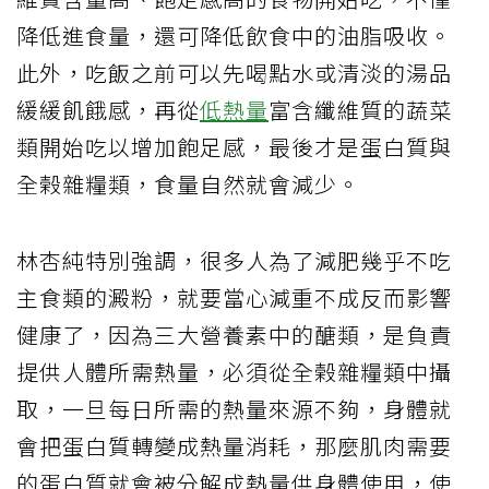
降低進食量，還可降低飲食中的油脂吸收。
此外，吃飯之前可以先喝點水或清淡的湯品
緩緩飢餓感，再從
低熱量
富含纖維質的蔬菜
類開始吃以增加飽足感，最後才是蛋白質與
全榖雜糧類，食量自然就會減少。
林杏純特別強調，很多人為了減肥幾乎不吃
主食類的澱粉，就要當心減重不成反而影響
健康了，因為三大營養素中的醣類，是負責
提供人體所需熱量，必須從全榖雜糧類中攝
取，一旦每日所需的熱量來源不夠，身體就
會把蛋白質轉變成熱量消耗，那麼肌肉需要
的蛋白質就會被分解成熱量供身體使用，使