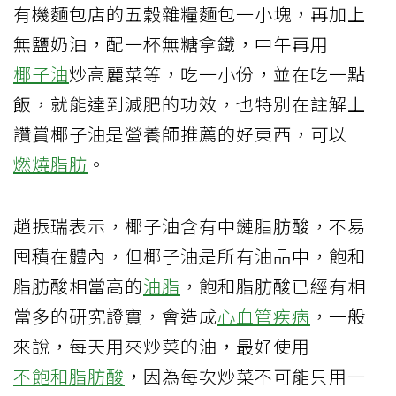
有機麵包店的五穀雜糧麵包一小塊，再加上
無鹽奶油，配一杯無糖拿鐵，中午再用
椰子油
炒高麗菜等，吃一小份，並在吃一點
飯，就能達到減肥的功效，也特別在註解上
讚賞椰子油是營養師推薦的好東西，可以
燃燒脂肪
。
趙振瑞表示，椰子油含有中鏈脂肪酸，不易
囤積在體內，但椰子油是所有油品中，飽和
脂肪酸相當高的
油脂
，飽和脂肪酸已經有相
當多的研究證實，會造成
心血管疾病
，一般
來說，每天用來炒菜的油，最好使用
不飽和脂肪酸
，因為每次炒菜不可能只用一