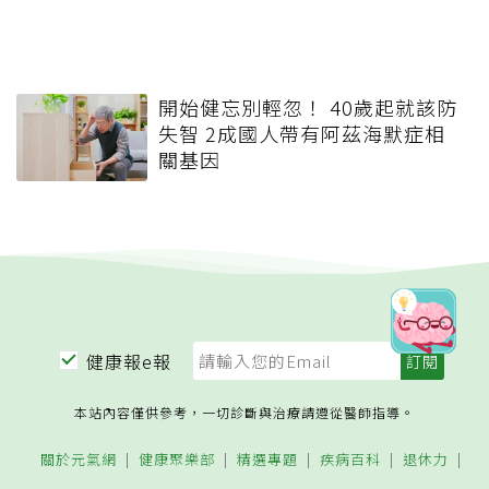
開始健忘別輕忽！ 40歲起就該防
失智 2成國人帶有阿茲海默症相
關基因
健康報e報
本站內容僅供參考，一切診斷與治療請遵從醫師指導。
關於元氣網
健康聚樂部
精選專題
疾病百科
退休力