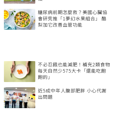
糖尿病前期怎麼救？美國心臟協
會研究推「1夢幻水果組合」 酪
梨加它改善血管功能
不必忍餓也能減肥！補充2類食物
每天自然少575大卡「還能吃飽
飽的」
近5成中年人腹部肥胖 小心代謝
出問題