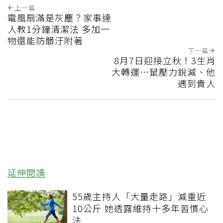
上一篇
電風扇滿是灰塵？家事達
人教1分鐘清潔法 多加一
物還能防髒汙附著
下一篇
8月7日迎接立秋！3生肖
大轉運…鼠壓力銳減、他
遇到貴人
延伸閱讀
55歲主持人「大量走路」減重近
10公斤 她透露維持十多年習慣心
法