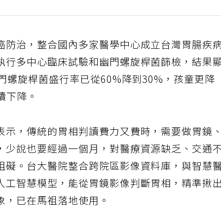
癌防治，整合國內多家醫學中心成立台灣胃腸疾
執行多中心臨床試驗和幽門螺旋桿菌篩檢，結果
門螺旋桿菌盛行率已從60%降到30%，孩童更降
續下降。
表示，傳統的胃相判讀費力又費時，需要做胃鏡
，少說也要經過一個月，對醫療資源缺乏、交通
阻礙。台大醫院整合跨院區影像資料庫，與智慧
人工智慧模型，能從胃鏡影像判斷胃相，精準揪
象，已在馬祖落地使用。