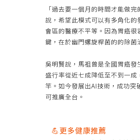
「過去要一個月的時間才能做完
說，希望此模式可以有多角化的
會區的醫療不平等。因為胃癌很
鍵，在於幽門螺旋桿菌的的除菌
吳明賢說，馬祖曾是全國胃癌發
盛行率從近七成降低至不到一成
竿。如今發展出AI技術，成功
可推廣全台。
💪更多健康推薦