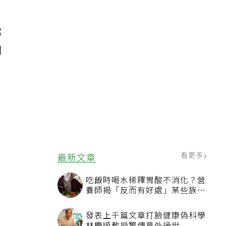
都
關
來
看更多
最新文章
吃飯時喝水稀釋胃酸不消化？營
養師揭「反而有好處」某些族群
才要禁
發表上千篇文章打臉健康偽科學