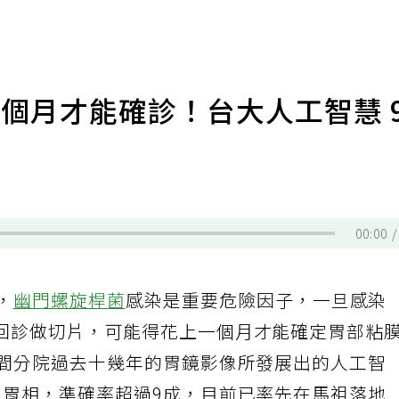
個月才能確診！台大人工智慧 
00:00
，
幽門螺旋桿菌
感染是重要危險因子，一旦感染
回診做切片，可能得花上一個月才能確定胃部粘
0間分院過去十幾年的胃鏡影像所發展出的人工智
判胃相，準確率超過9成，目前已率先在馬祖落地