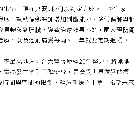
的事情，現在只要9秒可以判定完成。」李宜家
發展，幫助偏鄉醫師增加判斷能力、降低偏鄉與
容易轉移到肝臟，導致治療效果不好，兩大預防
治療，以及癌前病變每兩、三年就要定期追蹤。
生率最高地方，台大醫院歷經20年努力，將當地
，胃癌發生率則下降53%，是廣受世界讚譽的標
突破時間與空間的限制，解決醫療不平等，希望未