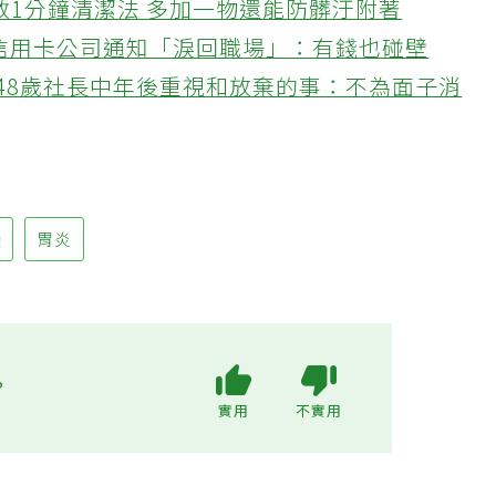
教1分鐘清潔法 多加一物還能防髒汙附著
接信用卡公司通知「淚回職場」：有錢也碰壁
48歲社長中年後重視和放棄的事：不為面子消
變
胃炎
?
實用
不實用