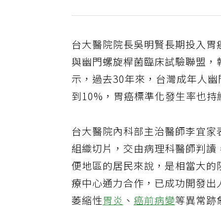
台大醫院院長吳明賢長期投入胃
與幽門螺旋桿菌臨床試驗聯盟，
示，過去30年來，台灣成年人幽
到10%，胃癌標準化發生率也持
台大醫院內科部主治醫師李宜家
組織切片，交由病理科醫師判讀
便地區的居民來說，是相當大的
療中心通力合作，已成功開發出
萎縮性
胃炎
、
癌前病變
等異常跡