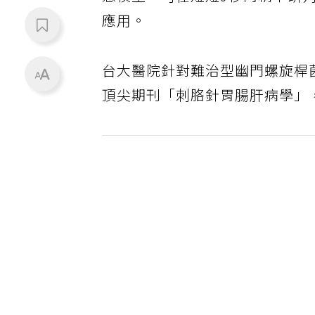
應用。
台大醫院針對難治型幽門螺旋桿
頂尖期刊「刺胳針胃腸肝病學」