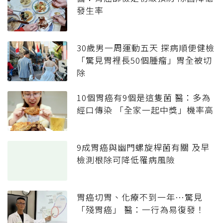
發生率
30歲男一周運動五天 探病順便健檢
「驚見胃裡長50個腫瘤」胃全被切
除
10個胃癌有9個是這隻菌 醫：多為
經口傳染 「全家一起中獎」機率高
9成胃癌與幽門螺旋桿菌有關 及早
檢測根除可降低罹病風險
胃癌切胃、化療不到一年…驚見
「殘胃癌」 醫：一行為易復發！