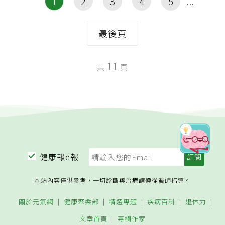
1
2
3
4
5
最後頁
11
共
頁
健康報e報
本站內容僅供參考，一切診斷與治療請遵從醫師指導。
關於元氣網
健康聚樂部
精選專題
疾病百科
退休力
文章首頁
專欄作家