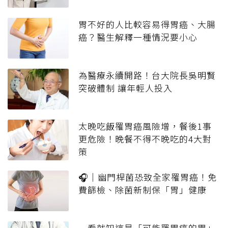
胃不好的人比較容易得胃癌、大腸
癌？醫生解釋一種情況要小心
為醫療永續開路！台大院長吳明賢
突破體制 讓年輕人投入
太晚吃飯罹胃癌風險增，餐後1事
更危險！晚餐不得不晚吃的4大對
策
🎧｜幽門桿菌恐致全家罹胃癌！免
費篩檢、除菌新制保「胃」健康
一看就知這是「可能罹胃癌的胃」