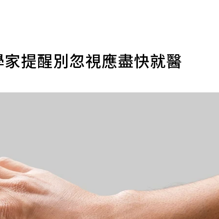
學家提醒別忽視應盡快就醫