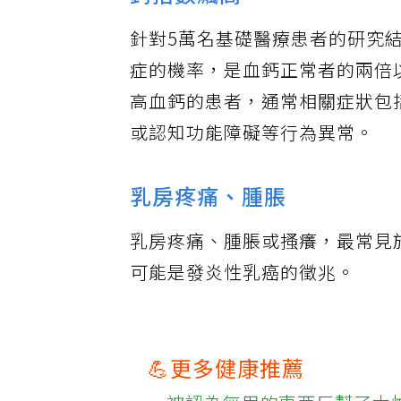
鈣指數飆高
針對5萬名基礎醫療患者的研究
症的機率，是血鈣正常者的兩倍
高血鈣的患者，通常相關症狀包
或認知功能障礙等行為異常。
乳房疼痛、腫脹
乳房疼痛、腫脹或搔癢，最常見
可能是發炎性乳癌的徵兆。
💪更多健康推薦