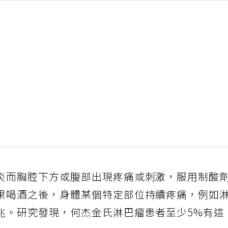
炎而胸腔下方或腹部出現疼痛或刺激，服用制酸
果喝酒之後，身體某個特定部位持續疼痛，例如
兆。研究發現，何杰金氏淋巴瘤患者至少5%有這