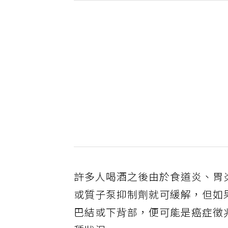
許多人喝酒之後由於食道炎、胃
或質子泵抑制劑就可緩解，但如
巴結或下背部，便可能是癌症徵