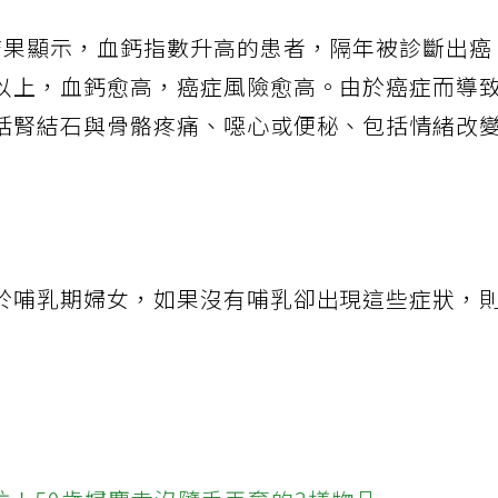
結果顯示，血鈣指數升高的患者，隔年被診斷出癌
以上，血鈣愈高，癌症風險愈高。由於癌症而導
括腎結石與骨骼疼痛、噁心或便秘、包括情緒改
於哺乳期婦女，如果沒有哺乳卻出現這些症狀，