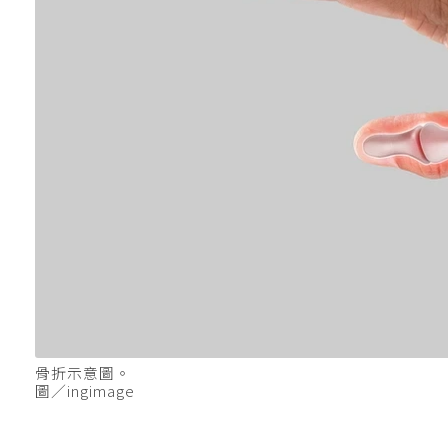
骨折示意圖。
圖／ingimage