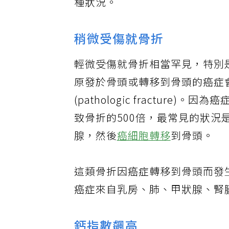
種狀況。
稍微受傷就骨折
輕微受傷就骨折相當罕見，特別
原發於骨頭或轉移到骨頭的癌症
(pathologic fractu
致骨折的500倍，最常見的狀
腺，然後
癌細胞轉移
到骨頭。
這類骨折因癌症轉移到骨頭而發
癌症來自乳房、肺、甲狀腺、腎