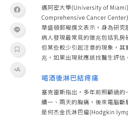
邁阿密大學(University of Mi
Comprehensive Cancer Cen
華盛頓郵報撰文表示，身為研究
病人發現最常見的徵兆包括乳房
但某些較少引起注意的現象，其
兆，如果出現就應該找醫生評估
喝酒後淋巴結疼痛
塞克雷斯指出，多年前照顧過的
續一、兩天的胸痛，後來電腦斷
是何杰金氏淋巴瘤(Hodgkin lym