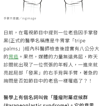
手掌示意圖／ingimage
日前，在電視節目中提到一位老翁因手掌發
黑(正式的醫學名稱應是牛胃掌「tripe
palms」)經內科醫師檢查後證實有八公分大
的
胃癌
。果然，媒體的力量無遠弗屆，昨天
診間就出現了一位慌張的年輕人，一進來就
亮起局部「發黑」的右手背與手臂，著急的
詢問是否如節目中的老翁一樣罹癌了？！
醫學上有個名詞叫做「腫瘤附屬症候群
(Paraneoplastic syndrome)。它的意思