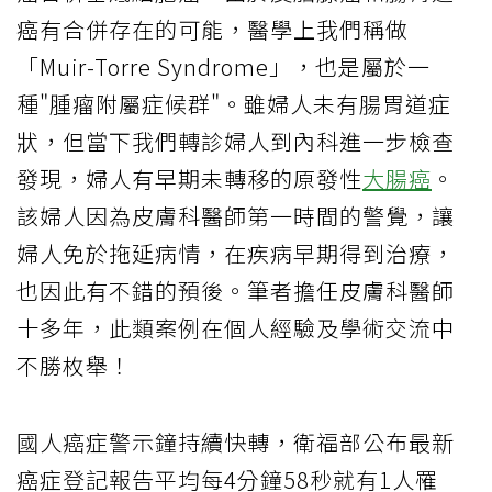
癌有合併存在的可能，醫學上我們稱做
「Muir-Torre Syndrome」，也是屬於一
種"腫瘤附屬症候群"。雖婦人未有腸胃道症
狀，但當下我們轉診婦人到內科進一步檢查
發現，婦人有早期未轉移的原發性
大腸癌
。
該婦人因為皮膚科醫師第一時間的警覺，讓
婦人免於拖延病情，在疾病早期得到治療，
也因此有不錯的預後。筆者擔任皮膚科醫師
十多年，此類案例在個人經驗及學術交流中
不勝枚舉！
國人癌症警示鐘持續快轉，衛福部公布最新
癌症登記報告平均每4分鐘58秒就有1人罹