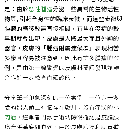
是：由於
惡性腫瘤
分泌一些異常的生物活性
物質, 引起全身性的臨床表徵，而這些表徵與
腫瘤的轉移較無直接相關，有些在癌症的較
早期就會出現。皮膚是人體最大而且外顯的
器官，皮膚的「腫瘤附屬症候群」表現相當
多樣且容易被注意到
，因此有許多腫瘤的案
例，是由第一線警覺的皮膚科醫師發現並轉
介作進一步檢查而確診的。
分享筆者印象深刻的一位案例：一位六十多
歲的婦人頭上有個存在數月，沒有症狀的小
肉瘤
，經筆者門診手術切除後確認是皮脂腺
癌合併基底細胞癌。由於皮脂腺癌和腸胃道