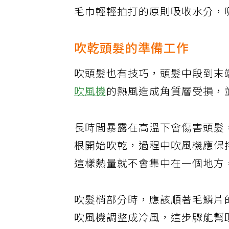
要注意不要用夾住頭髮的方式滑
毛巾輕輕拍打的原則吸收水分，
吹乾頭髮的準備工作
吹頭髮也有技巧，頭髮中段到末
吹風機
的熱風造成角質層受損，
長時間暴露在高溫下會傷害頭髮
根開始吹乾，過程中吹風機應保持
這樣熱量就不會集中在一個地方
吹髮梢部分時，應該順著毛鱗片
吹風機調整成冷風，這步驟能幫