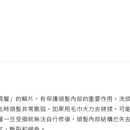
質層」的鱗片，有保護頭髮內部的重要作用，洗
此時頭髮非常脆弱，如果用毛巾大力去搓揉，可
層一旦受損就無法自行修復，頭髮內部結構也失