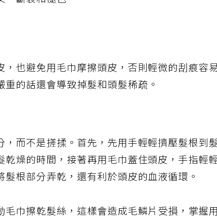
叉、斷裂和褪色。
皮，也避免用毛巾摩擦頭皮，否則輕微的刮痕容
嚴重的話還會導致掉髮和頭髮稀疏。
分，而不是搓揉。首先，先用手輕輕擠壓髮根到
髮乾燥的時間，接著再用毛巾蓋住頭皮，手指輕
將髮根部分弄乾，還有利於頭皮的血液循環。