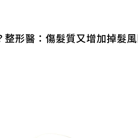
？整形醫：傷髮質又增加掉髮