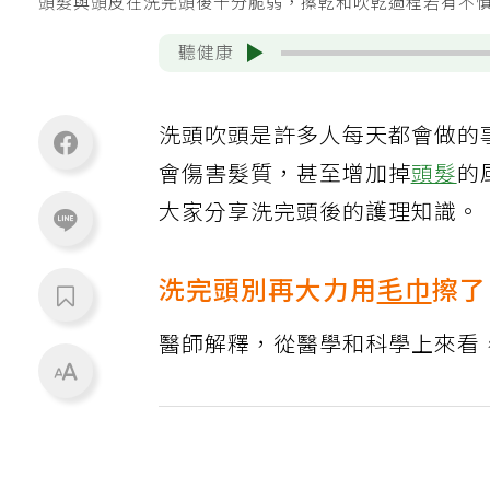
頭髮與頭皮在洗完頭後十分脆弱，擦乾和吹乾過程若有不慎可
聽健康
洗頭吹頭是許多人每天都會做的
會傷害髮質，甚至增加掉
頭髮
的
大家分享洗完頭後的護理知識。
洗完頭別再大力用
毛巾
擦了
醫師解釋，從醫學和科學上來看