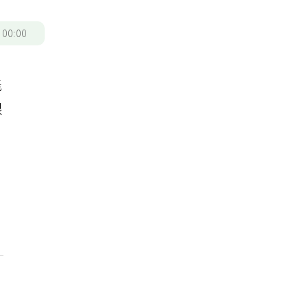
/
00:00
能
跟