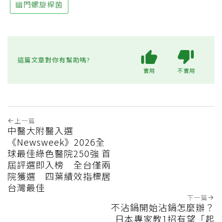
幽門螺旋桿菌
這篇文章對你有幫助嗎?
實用
不實用
上一篇
中醫大附醫入選
《Newsweek》2026全
球最佳綠色醫院250強 首
屆評選即入榜 全台僅兩
院獲選 四葉績效指標居
台灣最佳
下一篇
不沾鍋開始沾鍋怎麼辦？
日本專家教1招有望「起