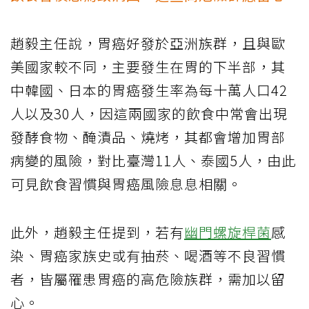
趙毅主任說，胃癌好發於亞洲族群，且與歐
美國家較不同，主要發生在胃的下半部，其
中韓國、日本的胃癌發生率為每十萬人口42
人以及30人，因這兩國家的飲食中常會出現
發酵食物、醃漬品、燒烤，其都會增加胃部
病變的風險，對比臺灣11人、泰國5人，由此
可見飲食習慣與胃癌風險息息相關。
此外，趙毅主任提到，若有
幽門螺旋桿菌
感
染、胃癌家族史或有抽菸、喝酒等不良習慣
者，皆屬罹患胃癌的高危險族群，需加以留
心。