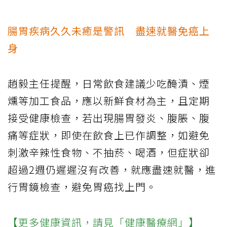
腸胃疾病久久未癒是警訊
盡速就醫免癌上
身
趙毅主任提醒，日常飲食建議少吃醃漬、煙
燻等加工食品，應以新鮮食材為主，且定期
接受健康檢查，若出現腸胃發炎、腹脹、腹
痛等症狀，即使在飲食上已作調整，如避免
刺激辛辣性食物、不抽菸、喝酒，但症狀卻
超過2週仍遲遲沒有改善，就應盡速就醫，進
行胃鏡檢查，避免胃癌找上門。
【更多健康資訊，請見「健康醫療網」】