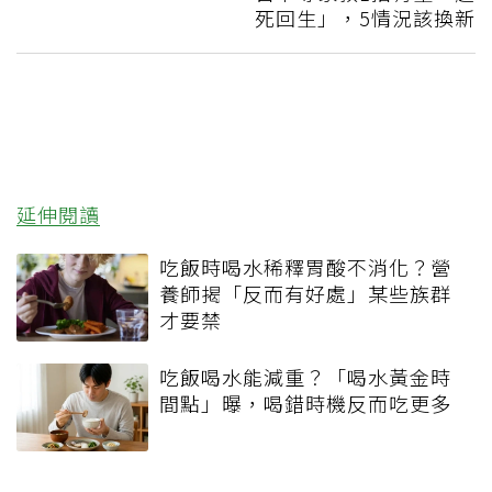
死回生」，5情況該換新
延伸閱讀
吃飯時喝水稀釋胃酸不消化？營
養師揭「反而有好處」某些族群
才要禁
吃飯喝水能減重？「喝水黃金時
間點」曝，喝錯時機反而吃更多