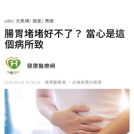
udn
/
元氣網
/
癌症
/
胃癌
腸胃堵堵好不了？ 當心是這
個病所致
健康醫療網
健康醫療網 ／ 記者吳珮均報導
2018-06-08 10:54:26