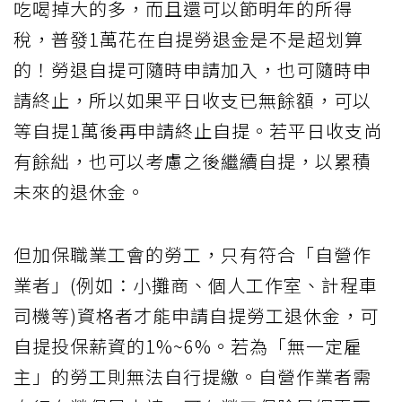
吃喝掉大的多，而且還可以節明年的所得
稅，普發1萬花在自提勞退金是不是超划算
的！勞退自提可隨時申請加入，也可隨時申
請終止，所以如果平日收支已無餘額，可以
等自提1萬後再申請終止自提。若平日收支尚
有餘絀，也可以考慮之後繼續自提，以累積
未來的退休金。
但加保職業工會的勞工，只有符合「自營作
業者」(例如：小攤商、個人工作室、計程車
司機等)資格者才能申請自提勞工退休金，可
自提投保薪資的1%~6%。若為「無一定雇
主」的勞工則無法自行提繳。自營作業者需