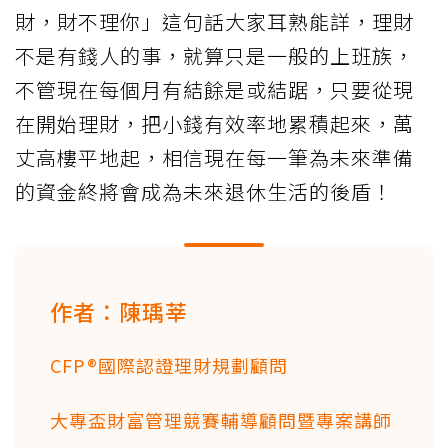
財，財不理你」這句話大家耳熟能詳，理財
不是有錢人的事，就算只是一般的上班族，
不管現在每個月有結餘是或結踞，只要從現
在開始理財，把小錢有效率地累積起來，萬
丈高樓平地起，相信現在每一筆為未來準備
的資金終將會成為未來退休生活的後盾！
作者：陳瑀莘
CFP®國際認證理財規劃顧問
大專盃財富管理競賽輔導顧問暨專案講師