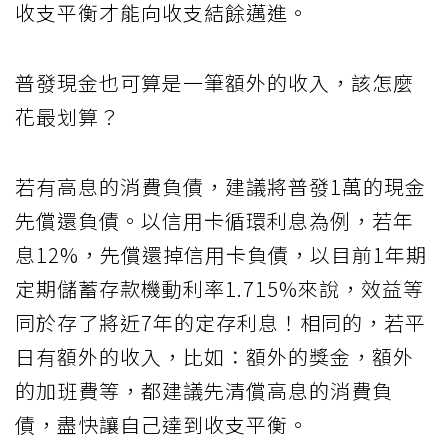
收支平衡才能向收支結餘邁進。
普發現金也可算是一筆額外的收入，該怎麼
花最划算？
若有高息的消費負債，建議將普發1萬的現金
先償還負債。以信用卡循環利息為例，若年
息12%，先償還掉信用卡負債，以目前1年期
定期儲蓄存款機動利率1.715%來說，效益等
同於存了將近7年的定存利息！相同的，若平
日有額外的收入，比如：額外的獎金，額外
的加班費等，都建議先清償高息的消費負
債，盡快讓自己達到收支平衡。