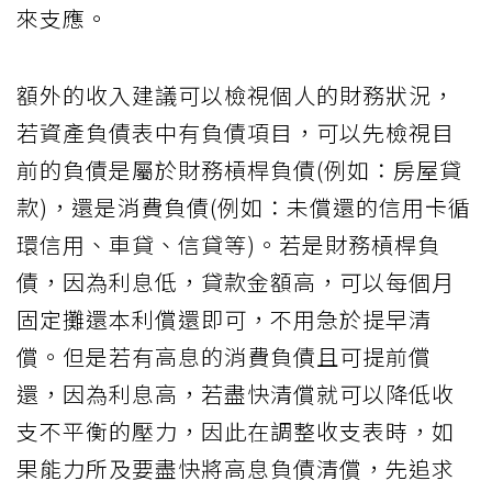
來支應。
額外的收入建議可以檢視個人的財務狀況，
若資產負債表中有負債項目，可以先檢視目
前的負債是屬於財務槓桿負債(例如：房屋貸
款)，還是消費負債(例如：未償還的信用卡循
環信用、車貸、信貸等)。若是財務槓桿負
債，因為利息低，貸款金額高，可以每個月
固定攤還本利償還即可，不用急於提早清
償。但是若有高息的消費負債且可提前償
還，因為利息高，若盡快清償就可以降低收
支不平衡的壓力，因此在調整收支表時，如
果能力所及要盡快將高息負債清償，先追求