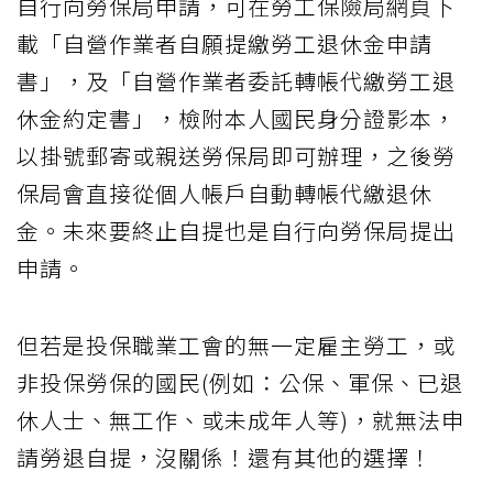
自行向勞保局申請，可在勞工保險局網頁下
載「自營作業者自願提繳勞工退休金申請
書」，及「自營作業者委託轉帳代繳勞工退
休金約定書」，檢附本人國民身分證影本，
以掛號郵寄或親送勞保局即可辦理，之後勞
保局會直接從個人帳戶自動轉帳代繳退休
金。未來要終止自提也是自行向勞保局提出
申請。
但若是投保職業工會的無一定雇主勞工，或
非投保勞保的國民(例如：公保、軍保、已退
休人士、無工作、或未成年人等)，就無法申
請勞退自提，沒關係！還有其他的選擇！