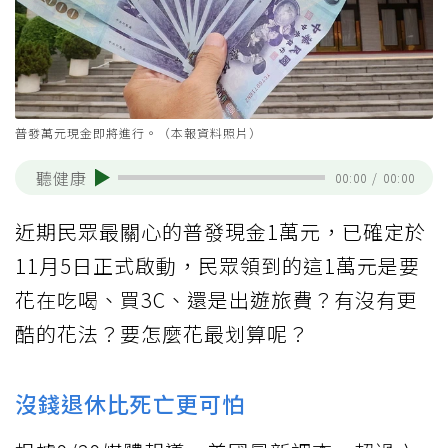
普發萬元現金即將進行。（本報資料照片）
聽健康
00:00
/
00:00
近期民眾最關心的普發現金1萬元，已確定於
11月5日正式啟動，民眾領到的這1萬元是要
花在吃喝、買3C、還是出遊旅費？有沒有更
酷的花法？要怎麼花最划算呢？
沒錢退休比死亡更可怕