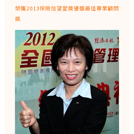
榮獲2013保險信望愛獎優選最佳專業顧問
獎