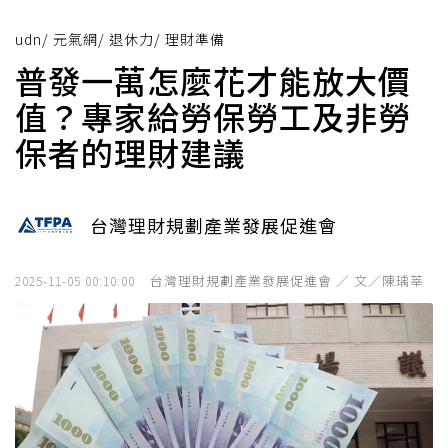
udn
/
元氣網
/
退休力
/
理財準備
普發一萬怎麼花才能放大價
值？專家給勞保勞工及非勞
保者的理財建議
台灣理財規劃產業發展促進會
台灣理財規劃產業發展促進會 ／ 文／陳瑀莘
2025-11-05 00:10:00