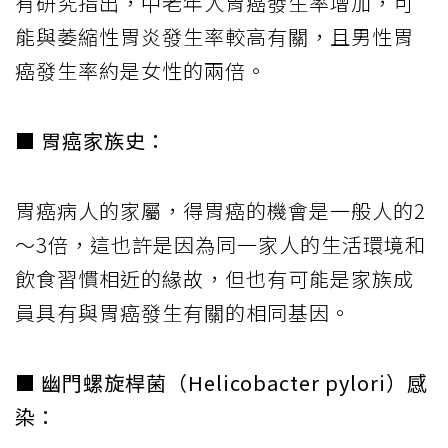
有研究指出，中老年人胃癌發生率增加，可
能與萎縮性胃炎發生率較高有關，且男性胃
癌發生率約是女性的兩倍。
■ 胃癌家族史：
胃癌病人的家屬，得胃癌的機會是一般人的2
～3倍，這也許是因為同一家人的生活環境和
飲食習慣相近的緣故，但也有可能是家族成
員具有與胃癌發生有關的相同基因。
■ 幽門螺旋桿菌（Helicobacter pylori）感
染：