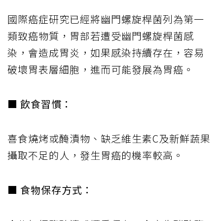
國際癌症研究已經將幽門螺旋桿菌列為第一
類致癌物質，胃部若遭受幽門螺旋桿菌感
染，會造成胃炎，如果感染持續存在，容易
破壞胃表層細胞，進而可能發展為胃癌。
■ 飲食習慣：
喜食燒烤或醃漬物、缺乏維生素C及新鮮蔬果
攝取不足的人，發生胃癌的機率較高。
■ 食物保存方式：