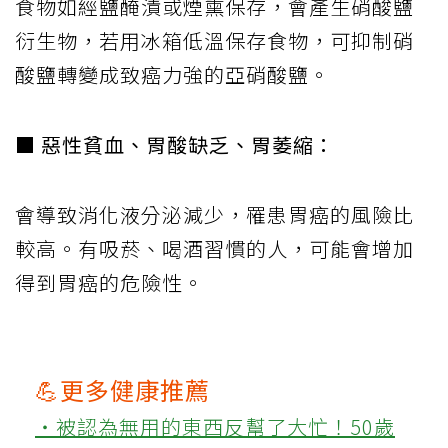
食物如經鹽醃漬或煙熏保存，會產生硝酸鹽
衍生物，若用冰箱低溫保存食物，可抑制硝
酸鹽轉變成致癌力強的亞硝酸鹽。
■ 惡性貧血、胃酸缺乏、胃萎縮：
會導致消化液分泌減少，罹患胃癌的風險比
較高。有吸菸、喝酒習慣的人，可能會增加
得到胃癌的危險性。
💪更多健康推薦
‧被認為無用的東西反幫了大忙！50歲