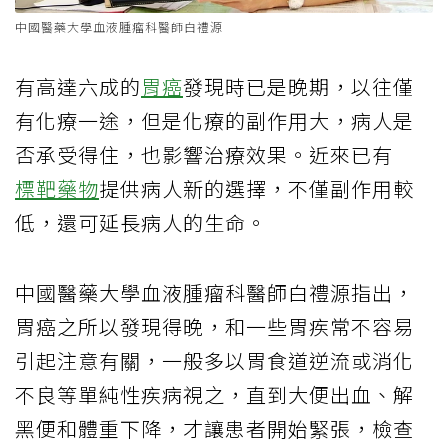
中國醫藥大學血液腫瘤科醫師白禮源
有高達六成的
胃癌
發現時已是晚期，以往僅
有化療一途，但是化療的副作用大，病人是
否承受得住，也影響治療效果。近來已有
標靶藥物
提供病人新的選擇，不僅副作用較
低，還可延長病人的生命。
中國醫藥大學血液腫瘤科醫師白禮源指出，
胃癌之所以發現得晚，和一些胃疾常不容易
引起注意有關，一般多以胃食道逆流或消化
不良等單純性疾病視之，直到大便出血、解
黑便和體重下降，才讓患者開始緊張，檢查