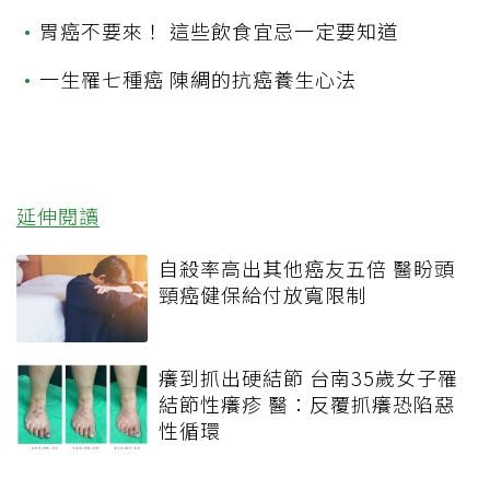
•
胃癌不要來！ 這些飲食宜忌一定要知道
•
一生罹七種癌 陳綢的抗癌養生心法
延伸閱讀
自殺率高出其他癌友五倍 醫盼頭
頸癌健保給付放寬限制
癢到抓出硬結節 台南35歲女子罹
結節性癢疹 醫：反覆抓癢恐陷惡
性循環