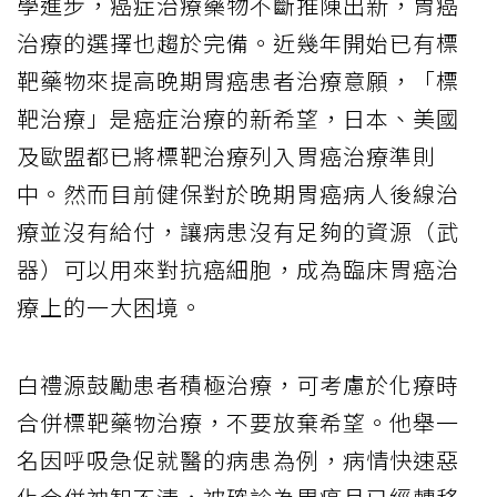
學進步，癌症治療藥物不斷推陳出新，胃癌
治療的選擇也趨於完備。近幾年開始已有標
靶藥物來提高晚期胃癌患者治療意願，「標
靶治療」是癌症治療的新希望，日本、美國
及歐盟都已將標靶治療列入胃癌治療準則
中。然而目前健保對於晚期胃癌病人後線治
療並沒有給付，讓病患沒有足夠的資源（武
器）可以用來對抗癌細胞，成為臨床胃癌治
療上的一大困境。
白禮源鼓勵患者積極治療，可考慮於化療時
合併標靶藥物治療，不要放棄希望。他舉一
名因呼吸急促就醫的病患為例，病情快速惡