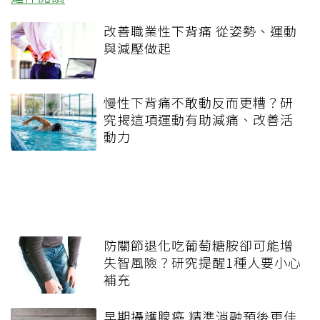
改善職業性下背痛 從姿勢、運動
與減壓做起
慢性下背痛不敢動反而更糟？研
究揭這項運動有助減痛、改善活
動力
防關節退化吃葡萄糖胺卻可能增
失智風險？研究提醒1種人要小心
補充
早期攝護腺癌 精準消融預後更佳