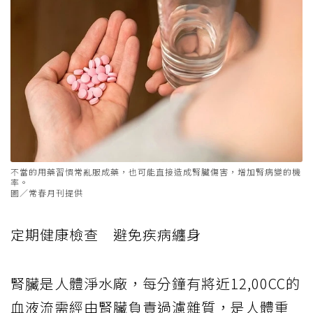
不當的用藥習慣常亂服成藥，也可能直接造成腎臟傷害，增加腎病變的機
率。
圖／常春月刊提供
定期健康檢查 避免疾病纏身
腎臟是人體淨水廠，每分鐘有將近
12,00CC
的
血液流需經由腎臟負責過濾雜質，是人體重