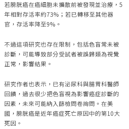
若膀胱癌在癌細胞未擴散前被發現並治療，5
年相對存活率約73%；若已轉移至其他器
官，存活率降至9%。
不過這項研究也存在限制，包括色盲常未被
診斷，可能導致部分受試者被誤歸類為視覺
正常，影響結果。
研究作者也表示，已有泌尿科與腸胃科醫師
回饋，過去很少把色盲視為影響癌症診斷的
因素，未來可能納入篩檢問卷詢問。在美
國，膀胱癌是近年癌症死亡原因中的第10大
死因。