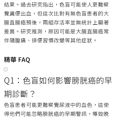
結果。過去研究指出，色盲可能使人更難察
覺糞便出血，但這次比對有無色盲患者的大
腸直腸癌預後，兩組存活率並無統計上顯著
差異。研究推測，原因可能是大腸直腸癌常
伴隨腹痛、排便習慣改變等其他症狀。
精華 FAQ
Q1：色盲如何影響膀胱癌的早
期診斷？
色盲患者可能更難察覺尿液中的血色，這使
得他們可能忽略膀胱癌的早期警訊，導致晚