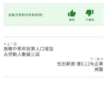
這篇文章對你有幫助嗎?
實用
不實用
上一篇
南韓中老年就業人口增加
占勞動人數逾三成
下一篇
性別薪資 僅0.11%企業
揭露