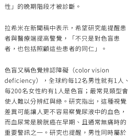
性」的晚期階段才被診斷。
拉希米在新聞稿中表示，希望研究能提醒患
者與醫療端提高警覺，「不只是對色盲患
者，也包括照顧這些患者的同仁」。
色盲又稱色覺辨認障礙（color vision
deficiency），全球約每12名男性就有1人、
每200名女性約有1人是色盲；最常見類型會
使人難以分辨紅與綠。研究指出，這種視覺
差異可能讓人更不容易察覺尿液中的血色，
而血尿常是膀胱癌在早期、且通常無痛時的
重要警訊之一。研究也提醒，男性同時屬於