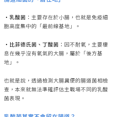
・乳酸菌
：主要存在於小腸，也就是免疫細
胞高度集中的「最前線基地」。
・比菲德氏菌、丁酸菌
：因不耐氧，主要棲
息在幾乎沒有氧氣的大腸，屬於「後方基
地」。
也就是說，透過檢測大腸糞便的腸道菌相檢
查，本來就無法準確評估主戰場不同的乳酸
菌表現。
乳酸菌其實不會留在腸道？