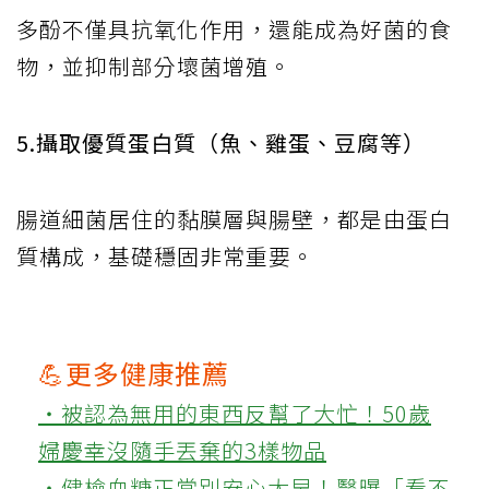
多酚不僅具抗氧化作用，還能成為好菌的食
物，並抑制部分壞菌增殖。
5.攝取優質蛋白質（魚、雞蛋、豆腐等）
腸道細菌居住的黏膜層與腸壁，都是由蛋白
質構成，基礎穩固非常重要。
💪更多健康推薦
‧被認為無用的東西反幫了大忙！50歲
婦慶幸沒隨手丟棄的3樣物品
‧健檢血糖正常別安心太早！醫曝「看不