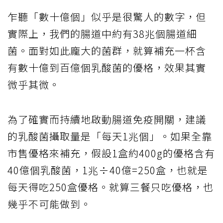
乍聽「數十億個」似乎是很驚人的數字，但
實際上，我們的腸道中約有38兆個腸道細
菌。面對如此龐大的菌群，就算補充一杯含
有數十億到百億個乳酸菌的優格，效果其實
微乎其微。
為了確實而持續地啟動腸道免疫開關，建議
的乳酸菌攝取量是「每天1兆個」。如果全靠
市售優格來補充，假設1盒約400g的優格含有
40億個乳酸菌，1兆÷40億=250盒，也就是
每天得吃250盒優格。就算三餐只吃優格，也
幾乎不可能做到。