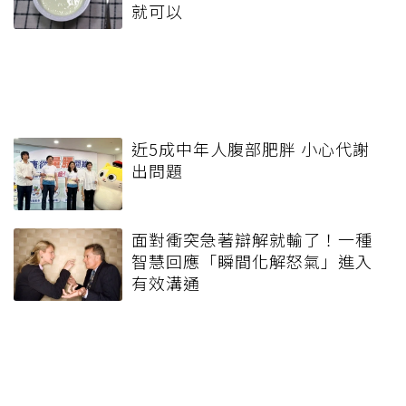
就可以
近5成中年人腹部肥胖 小心代謝
出問題
面對衝突急著辯解就輸了！一種
智慧回應「瞬間化解怒氣」進入
有效溝通