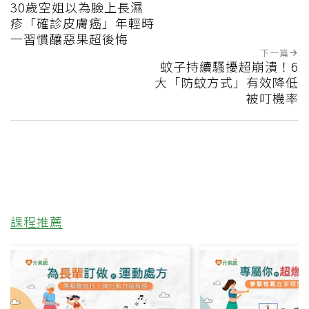
30歲空姐以為臉上長濕
疹「確診皮膚癌」年輕時
一習慣釀惡果超後悔
下一篇
蚊子持續騷擾超崩潰！6
大「防蚊方式」有效降低
被叮機率
課程推薦