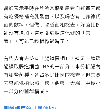
醫師表示平時在診所常聽到患者自述每天都
有吃優格補充乳酸菌，以及喝含有比菲德氏
菌的飲料，但做了腸道菌相檢查，好菌比例
卻沒有增加。這是關於腸道保健的「常
識」，可能已經稍微過時了。
有些人會去檢查「腸道菌相」，這是一種透
過讀取腸道細菌DNA的一部分，來分析腸內
有哪些菌種、各占多少比例的檢查。但其實
它只能像拍快照一樣，觀察「大腸」中極小
一部分的菌群構成。
腸道細菌的「居住地」