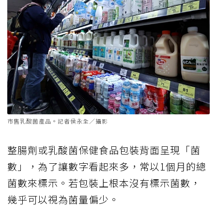
市售乳酸菌產品。記者侯永全／攝影
整腸劑或乳酸菌保健食品包裝背面呈現「菌
數」，為了讓數字看起來多，常以1個月的總
菌數來標示。若包裝上根本沒有標示菌數，
幾乎可以視為菌量偏少。