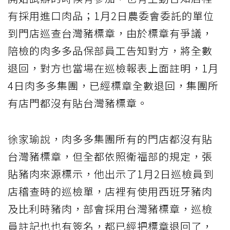
有採用進口肉品；1月2日農委會委託的單位
到門店巡查台灣豬標章，由於標章有爭議，
陪檢的肉多多品保部員工告知對方，將全數
退回，對方也當場在巡檢報表上面註明，1月
4日肉多多集團，已經標章全數退回，集團所
有店門都沒有貼台灣豬標章。
徐家瑜說，肉多多集團所有的門店都沒有貼
台灣豬標章，但全都依照衛福部的規定，張
貼豬肉來源標示，他出示了1月2日巡檢員到
店稽查時的巡檢單，店裡有使用西班牙豬肉
及比利時豬肉，部會採用台灣豬標章，巡檢
員註記也也有簽名，都已經把標章退回了，