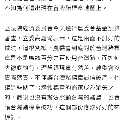
不知為何還出現在台灣豬標章地圖上。
立法院經濟委員會今天進行農委會基金預算
審查，立委高嘉瑜表示，這是兩面不討好的
做法，追根究柢，農委會到底對於台灣豬標
章是不是應該百分之百使用台灣豬，而如何
去徹底執行，理想跟現實有落差，農委會沒
實際落實，不僅讓台灣豬標章誠信破產，也
讓這些貼了台灣豬標章的商家成為眾矢之
的，最後也沒有辦法照顧台灣的豬農，也會
讓台灣豬標章破功，這個部份應該好好的來
檢討。