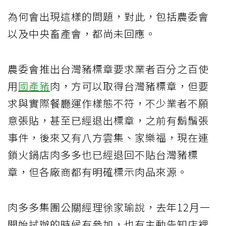
為何會出現這樣的問題，對此，包括農委會
以及中央畜產會，都尚未回應。
農委會推出台灣豬標章要求業者百分之百使
用
國產豬
肉，方可以取得台灣豬標章，但要
求與實際餐廳運作樣態不符，不少業者不願
意張貼，甚至已經退出標章，之前有鬍鬚張
事件，後來又有八方雲集、家樂福，現在連
鎖火鍋店肉多多也已經退回不貼台灣豬標
章，但各廠商都有明確標示肉品來源。
肉多多集團公關經理徐家瑜說，去年12月一
開始試辦的時候有參加，也有主動告知店裡