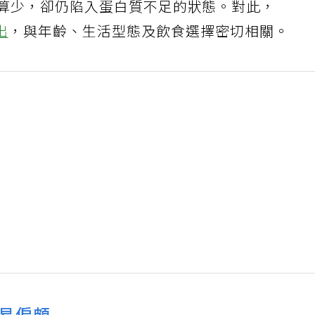
不算少，卻仍陷入蛋白質不足的狀態。對此，
出
，與年齡、生活型態及飲食選擇密切相關。