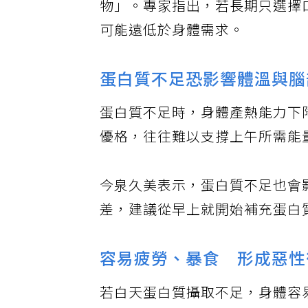
物」。專家指出，若長期只選擇
可能遠低於身體需求。
蛋白質不足恐影響體溫與腦
蛋白質不足時，身體產熱能力下
優格，往往難以支撐上午所需能
今泉久美表示，蛋白質不足也會
差，建議從早上就開始補充蛋白
容易疲勞、暴食 形成惡性
若白天蛋白質攝取不足，身體容