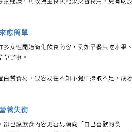
專家建議，可改為主食與配菜交替食用，更有助
來愈簡單
許多女性開始簡化飲食內容，例如早餐只吃水果
草草了事。
蛋白質食材，很容易在不知不覺中攝取不足，成
營養失衡
，卻也讓飲食內容更容易偏向「自己喜歡的食