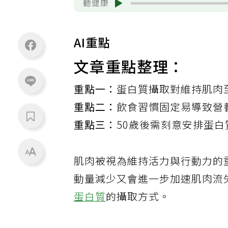
聽健康
AI重點
文章重點整理：
重點一：
蛋白質攝取對維持肌肉
重點二：
飲食習慣固定易導致營
重點三：
50歲後需刻意安排蛋
肌肉被視為維持活力與行動力的
動量減少又會進一步加速肌肉流
蛋白質
的攝取方式。