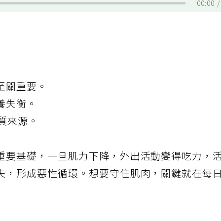
00:00
至關重要。
養失衡。
白質來源。
重要基礎，一旦肌力下降，外出活動變得吃力，
失，形成惡性循環。想要守住肌肉，關鍵就在每