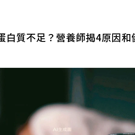
蛋白質不足？營養師揭4原因和