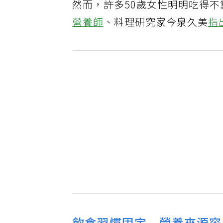
然而，許多50歲女性明明吃得
營養師
、料理研究家今泉久美
指