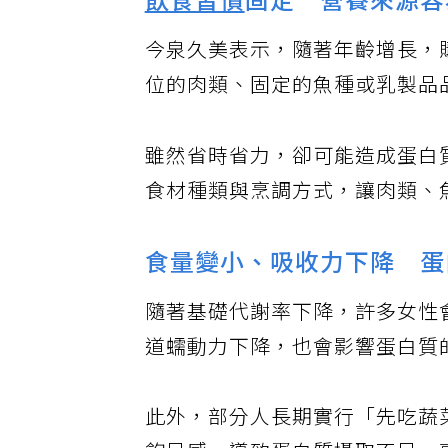
飲食習慣
固定 營養來源容
今泉久美表示，隨著年齡增長，
位的肉類、固定的魚種或乳製品
雖然省時省力，卻可能造成蛋白
食材種類與烹調方式，讓肉類、
食量變小、吸收力下降 蛋
隨著基礎代謝率下降，許多女性
道蠕動力下降，也會影響蛋白質
此外，部分人長期實行「先吃蔬