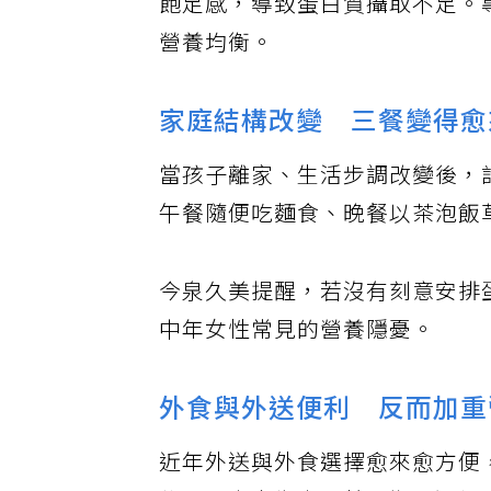
飽足感，導致蛋白質攝取不足。
營養均衡。
家庭結構改變 三餐變得愈
當孩子離家、生活步調改變後，
午餐隨便吃麵食、晚餐以茶泡飯
今泉久美提醒，若沒有刻意安排
中年女性常見的營養隱憂。
外食與外送便利 反而加重
近年外送與外食選擇愈來愈方便