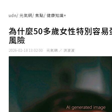
udn
/
元氣網
/
焦點
/
健康知識+
為什麼50多歲女性特別容易
風險
2026-02-18 13:02:00
元氣網 ／ 洪波波