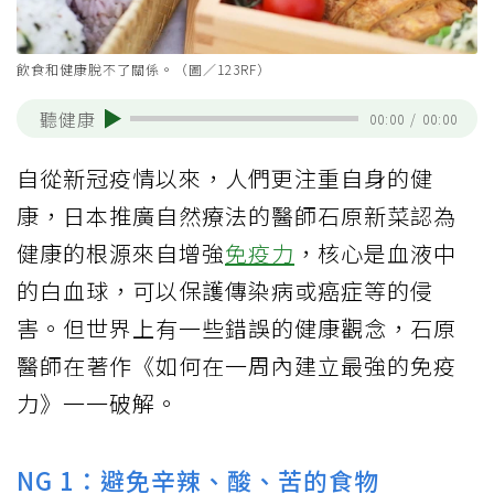
飲食和健康脫不了關係。（圖／123RF）
聽健康
00:00
/
00:00
自從新冠疫情以來，人們更注重自身的健
康，日本推廣自然療法的醫師石原新菜認為
健康的根源來自增強
免疫力
，核心是血液中
的白血球，可以保護傳染病或癌症等的侵
害。但世界上有一些錯誤的健康觀念，石原
醫師在著作《如何在一周內建立最強的免疫
力》一一破解。
NG 1：避免辛辣、酸、苦的食物