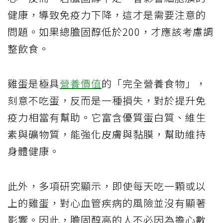
健康，導致免疫力下降，這才是需要注意的
問題。如果總膽固醇低於200，才應該考慮調
整飲食。
雞蛋是極具
營養價值
的「完全營養食物」，
刻意不吃蛋，反而是一種損失，對於提升免
疫力相當有幫助。它富含優質蛋白質、維生
素與礦物質，能強化皮膚與黏膜，幫助維持
身體健康。
此外，多項研究顯示，即使每天吃一顆或以
上的雞蛋，對心血管疾病的風險並沒有顯著
影響。因此，膽固醇高的人不必因為擔心數