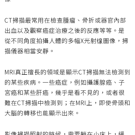
CT掃描最常用在檢查腫瘤、骨折或器官內部
出血以及觀察癌症治療之後的反應等等。是
從不同角度拍攝人體的多幅X光射缐圖像，掃
描儀器相當安靜。
MRI真正擅長的領域是顯示CT掃描無法檢測到
的某些疾病。一些癌症，例如攝護腺癌、子
宮癌和某些肝癌，幾乎是看不見的，或者很
難在CT掃描中檢測到；在MRI上，即使骨頭和
大腦的轉移也能顯示出來。
影像掃描照射的時候，需要躺在小床上，緩