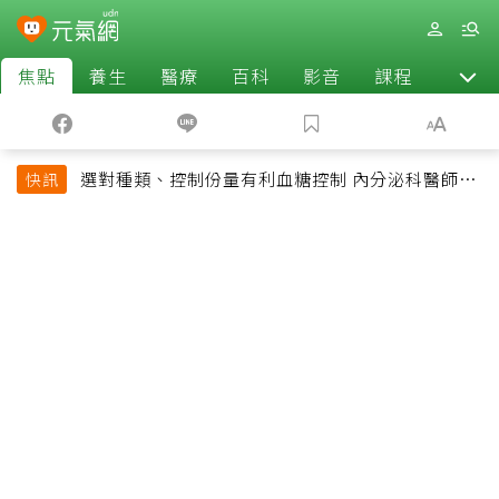
焦點
養生
醫療
百科
影音
課程
退休
選對種類、控制份量有利血糖控制 內分泌科醫師最
快訊
常吃的4種水果