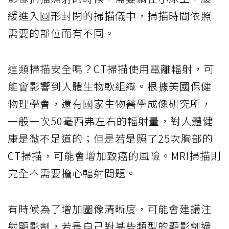
緩進入圓形封閉的掃描儀中，掃描時間依照
需要的部位而有不同。
這類掃描安全嗎？CT掃描使用電離輻射，可
能會影響到人體生物軟組織。根據美國保健
物理學會，還有國家生物醫學成像研究所，
一般一次50毫西弗左右的輻射量，對人體健
康是微不足道的；但是若是照了25次胸部的
CT掃描，可能會增加致癌的風險。MRI掃描則
完全不需要擔心輻射問題。
有時候為了增加圖像清晰度，可能會建議注
射顯影劑，若是自己對某些類型的顯影劑過