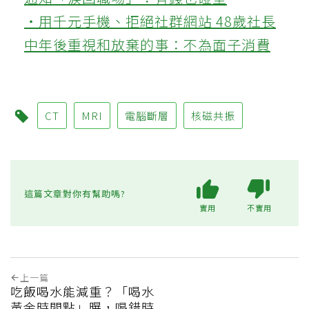
‧用千元手機、拒絕社群網站 48歲社長
中年後重視和放棄的事：不為面子消費
CT
MRI
電腦斷層
核磁共振
這篇文章對你有幫助嗎?
實用
不實用
上一篇
吃飯喝水能減重？「喝水
黃金時間點」曝，喝錯時