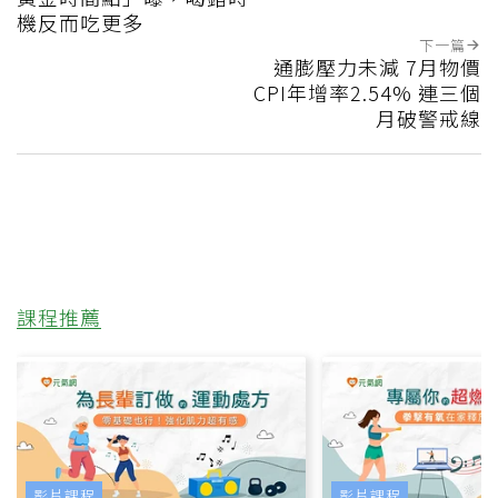
機反而吃更多
下一篇
通膨壓力未減 7月物價
CPI年增率2.54% 連三個
月破警戒線
課程推薦
影片課程
影片課程