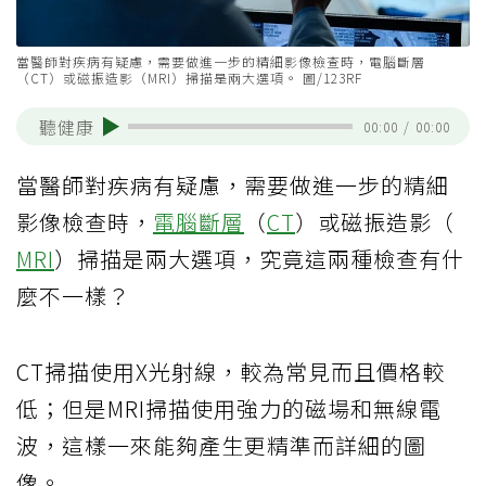
當醫師對疾病有疑慮，需要做進一步的精細影像檢查時，電腦斷層
（CT）或磁振造影（MRI）掃描是兩大選項。 圖/123RF
聽健康
00:00
/
00:00
當醫師對疾病有疑慮，需要做進一步的精細
影像檢查時，
電腦斷層
（
CT
）或磁振造影（
MRI
）掃描是兩大選項，究竟這兩種檢查有什
麼不一樣？
CT掃描使用X光射線，較為常見而且價格較
低；但是MRI掃描使用強力的磁場和無線電
波，這樣一來能夠產生更精準而詳細的圖
像。