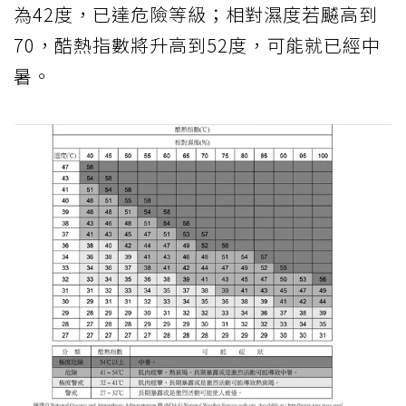
為42度，已達危險等級；相對濕度若飇高到
70，酷熱指數將升高到52度，可能就已經中
暑。