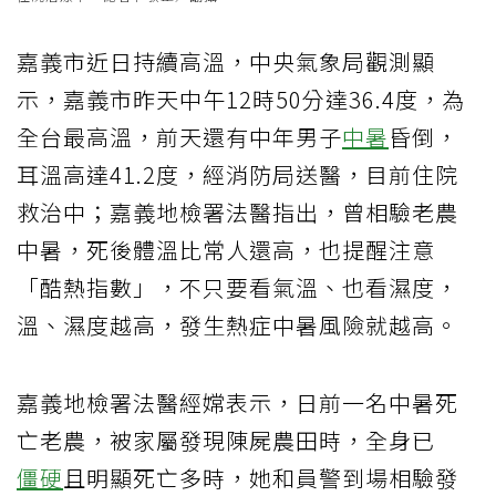
嘉義市近日持續高溫，中央氣象局觀測顯
示，嘉義市昨天中午12時50分達36.4度，為
全台最高溫，前天還有中年男子
中暑
昏倒，
耳溫高達41.2度，經消防局送醫，目前住院
救治中；嘉義地檢署法醫指出，曾相驗老農
中暑，死後體溫比常人還高，也提醒注意
「酷熱指數」，不只要看氣溫、也看濕度，
溫、濕度越高，發生熱症中暑風險就越高。
嘉義地檢署法醫經嫦表示，日前一名中暑死
亡老農，被家屬發現陳屍農田時，全身已
僵硬
且明顯死亡多時，她和員警到場相驗發