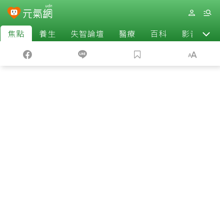
焦點
養生
失智論壇
醫療
百科
影音