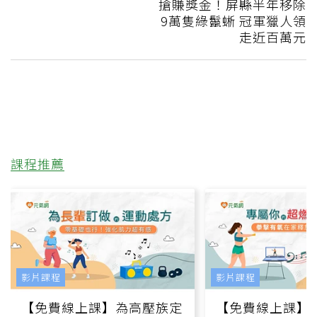
搶賺獎金！屏縣半年移除
9萬隻綠鬣蜥 冠軍獵人領
走近百萬元
課程推薦
影片課程
影片課程
【免費線上課】為高壓族定
【免費線上課】