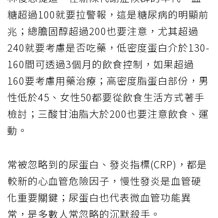
糖超過100就要拉警報，這是糖尿病的明顯前
兆；總膽固醇超過200也要注意，尤其超過
240就要考慮是否吃藥，低密度蛋白介於130-
160間可透過3個月的飲食控制，如果超過
160要考慮用藥治療；高密度脂蛋白部份，男
性低於45、女性50都要從飲食生活方式著手
檢討；三酸甘油脂大於200也要注意飲食、運
動。
常被忽略到的尿蛋白、發炎指標(CRP)，都是
較新的心血管危險因子，慢性發炎是血管硬
化重要關鍵；尿蛋白也代表微血管功能異
常，是多數人常忽略的沉默殺手。