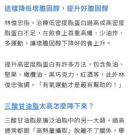
這樣降低壞膽固醇，提升好膽固醇
林俊忠指，治療低密度脂蛋白過高或高密度
脂蛋白不足，在飲食上首重高纖、少油炸、
多運動，讓壞膽固醇下降好的會上升。
提升高密度脂蛋白有許多方法，包含魚油、
堅果、橄欖油、黑巧克力、紅酒等，此外林
俊忠強調，「有氧運動才是最有幫助的！」
三酸甘油脂
太高怎麼降下來？
三酸甘油脂是廣泛油脂中的另一大類，過高
通常都跟「高熱量攝取」脫離不了關係，舉