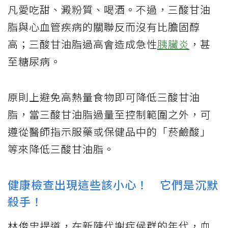
凡愛吃甜、澱粉質、喝酒。不過，三酸甘油
脂與心血管疾病的關聯反而沒有比膽固醇
高；三酸甘油脂過高會造成急性
胰臟炎
，甚
至糖尿病。
原則上避免高熱量食物即可降低三酸甘油
脂，當三酸甘油脂過量至控制範圍之外，可
遵從醫師指示服藥或保健品中的「菸鹼酸」
等來降低三酸甘油脂。
健康檢查出現這些該小心！ 它們是沉默
殺手！
林俊忠提道，在新陳代謝症候群的年代，血