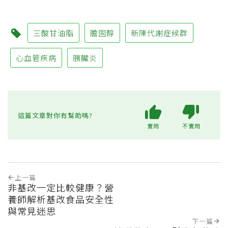
三酸甘油脂
膽固醇
新陳代謝症候群
心血管疾病
胰臟炎
這篇文章對你有幫助嗎?
實用
不實用
上一篇
非基改一定比較健康？營
養師解析基改食品安全性
與常見迷思
下一篇