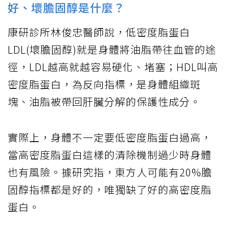
好、壞膽固醇是什麼？
康研診所林俊忠醫師說，低密度脂蛋白
LDL(壞膽固醇)就是身體將油脂帶往血管的途
徑，LDL越高就越容易硬化、堵塞；HDL叫高
密度脂蛋白，為反向指標，是身體組織斑
塊、油脂被帶回肝臟分解的保護性成分。
實際上，身體不一定要低密度脂蛋白過高，
當高密度脂蛋白這樣的清除機制過少時身體
也有風險。據研究指，東方人可能有20%膽
固醇指標都是好的，唯獨缺了好的高密度脂
蛋白。