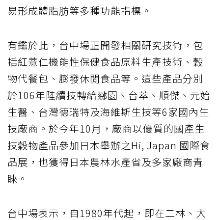
易形成體脂肪等多種功能指標。
有鑑於此，台中場正開發相關研究技術，包
括紅薏仁機能性保健食品原料生產技術、穀
物代餐包、膨發休閒食品等。這些產品分別
於106年陸續技轉給薌園、台萃、順傑、元始
生醫、台灣德瑞特及海維斯生技等6家國內生
技廠商。於今年10月，廠商以優質的國產生
技穀物產品參加日本舉辦之Hi, Japan 國際食
品展，也獲得日本農林水產省及多家廠商青
睞。
台中場表示，自1980年代起，即在二林、大