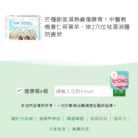
芒種節氣濕熱最傷脾胃！中醫教
喝薏仁荷葉茶、按2穴位祛濕消腫
防疲勞
健康報e報
本站內容僅供參考，一切診斷與治療請遵從醫師指導。
關於元氣網
健康聚樂部
精選專題
疾病百科
退休力
文章首頁
專欄作家