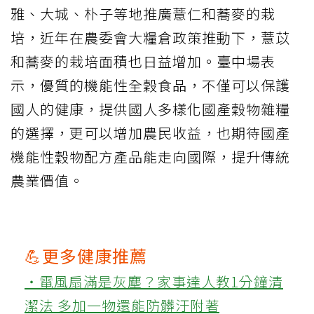
雅、大城、朴子等地推廣薏仁和蕎麥的栽
培，近年在農委會大糧倉政策推動下，薏苡
和蕎麥的栽培面積也日益增加。臺中場表
示，優質的機能性全穀食品，不僅可以保護
國人的健康，提供國人多樣化國產穀物雜糧
的選擇，更可以增加農民收益，也期待國產
機能性穀物配方產品能走向國際，提升傳統
農業價值。
💪更多健康推薦
‧電風扇滿是灰塵？家事達人教1分鐘清
潔法 多加一物還能防髒汙附著