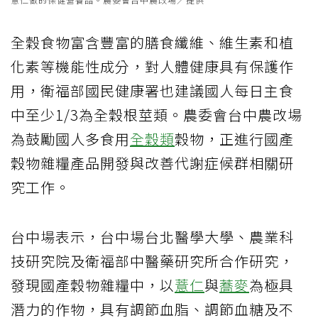
全穀食物富含豐富的膳食纖維、維生素和植
化素等機能性成分，對人體健康具有保護作
用，衛福部國民健康署也建議國人每日主食
中至少1/3為全穀根莖類。農委會台中農改場
為鼓勵國人多食用
全穀類
穀物，正進行國產
穀物雜糧產品開發與改善代謝症候群相關研
究工作。
台中場表示，台中場台北醫學大學、農業科
技研究院及衛福部中醫藥研究所合作研究，
發現國產穀物雜糧中，以
薏仁
與
蕎麥
為極具
潛力的作物，具有調節血脂、調節血糖及不