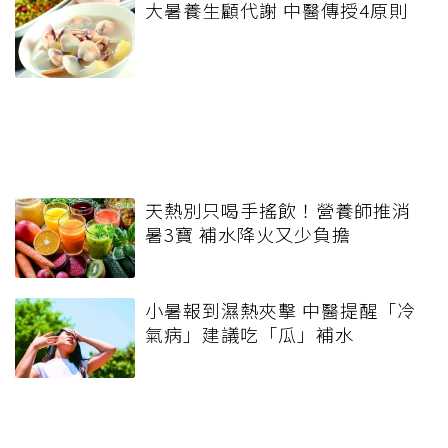
大暑養生顧代謝 中醫傳授4原則
天熱別只喝手搖飲！營養師推消
暑3寶 補水降火又少負擔
小暑報到濕熱夾擊 中醫提醒「冷
氣病」建議吃「瓜」補水