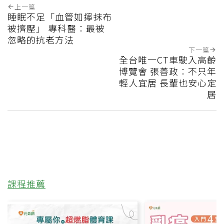
上一篇
睡眠不足「血管如擰抹布
被擠壓」 專科醫：最被
忽略的抗老方法
下一篇
全台唯一CT車駛入高齡
博覽會 張善政：不只年
輕人宜居 長輩也安心定
居
課程推薦