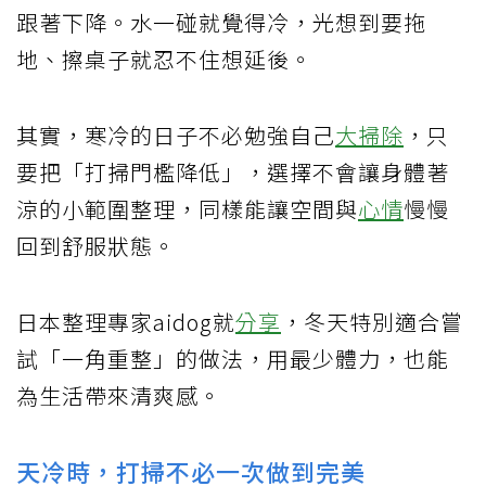
跟著下降。水一碰就覺得冷，光想到要拖
地、擦桌子就忍不住想延後。
其實，寒冷的日子不必勉強自己
大掃除
，只
要把「打掃門檻降低」，選擇不會讓身體著
涼的小範圍整理，同樣能讓空間與
心情
慢慢
回到舒服狀態。
日本整理專家aidog就
分享
，冬天特別適合嘗
試「一角重整」的做法，用最少體力，也能
為生活帶來清爽感。
天冷時，打掃不必一次做到完美