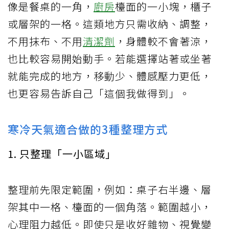
像是餐桌的一角，
廚房
檯面的一小塊，櫃子
或層架的一格。這類地方只需收納、調整，
不用抹布、不用
清潔劑
，身體較不會著涼，
也比較容易開始動手。若能選擇站著或坐著
就能完成的地方，移動少、體感壓力更低，
也更容易告訴自己「這個我做得到」。
寒冷天氣適合做的3種整理方式
1. 只整理「一小區域」
整理前先限定範圍，例如：桌子右半邊、層
架其中一格、檯面的一個角落。範圍越小，
心理阻力越低。即使只是收好雜物、視覺變