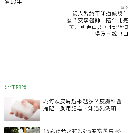
過10年
下一篇
親人臨終不知道該說什
麼？安寧醫師：陪伴比完
美告別更重要，4句話值
得及早說出口
延伸閱讀
為何頭皮屑越來越多？皮膚科醫
提醒：別用肥皂、沐浴乳洗頭
15歲經營之神3.9億暴富落幕 麥