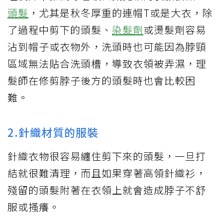
頭髮
，尤其是秋冬厚重的連帽T或是大衣，除
了過程中剪下的頭髮、
染髮劑
或燙髮劑容易
沾到帽子或衣物外，洗頭時也可能因為脖頸
區域無法貼合洗頭槽，導致衣領被弄濕，理
髮師在修剪脖子後方的頭髮時也會比較困
難。
2.針織材質的服裝
針織衣物很容易纏住剪下來的頭髮，一旦打
結就很難清理，而且如果穿著高領針織衫，
殘留的頭髮附著在衣領上就會造成脖子不舒
服或搔癢。