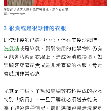
理髮師建議客人應避免穿著針織、淺色的衣服。
圖／ingimage
3.很貴或是很珍惜的衣服
即使理髮師已經很小心，但在美髮沙龍時，
洗髮精
或是染髮、燙髮使用的化學物料仍有
可能會沾染到衣服上，造成污漬或損壞，如
果顧客穿著昂貴或是非常喜歡的衣服，肯定
會感到非常心痛。
尤其是羊絨、羊毛和絲綢等布料製成的衣物
特別「嬌貴」，一旦弄髒就必須送去乾洗，
為了避免這種情況，最好選擇容易清洗或是