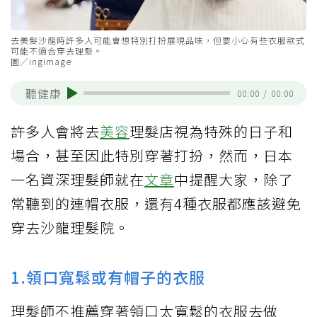
去美髮沙龍時許多人可能會想特別打扮展現品味，但要小心有些衣服款式
可能不適合穿去理髮。
圖／ingimage
聽健康
00:00
/
00:00
許多人會將去
美容
理髮店視為特殊的日子和
場合，甚至因此特別穿著打扮，然而，日本
一名資深理髮師就在
文章
中提醒大家，除了
常聽到的連帽衣服，還有4種衣服都應該避免
穿去沙龍理髮院。
1.領口寬鬆或有帽子的衣服
理髮師不推薦穿著領口太寬鬆的衣服去做