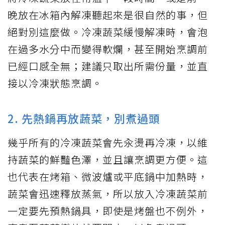
晚放在冰箱內解凍聽起來是很自然的事，但
絕對別這麼做。冷凍蔬菜緩慢解凍時，會泡
在過多水分中而變得軟爛，甚至開始烹調前
已經口感全無；建議只取出所需份量，並直
接以冷凍狀態烹調。
2. 先熱鍋再放蔬菜，別煮過頭
幾乎所有的冷凍蔬菜會先汆燙再冷凍，以維
持蔬菜的鮮豔色澤，並且讓烹調更方便。這
也代表在烤箱、微波爐或平底鍋中加熱時，
蔬菜會迅速釋放蒸氣，所以放入冷凍蔬菜前
一定要先預熱鍋具，即使是烤盤也不例外，