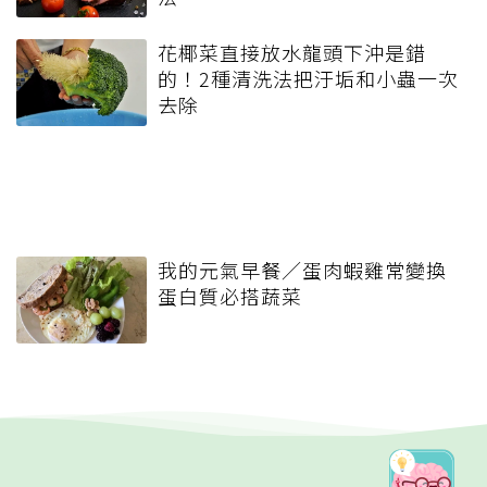
花椰菜直接放水龍頭下沖是錯
的！2種清洗法把汙垢和小蟲一次
去除
我的元氣早餐／蛋肉蝦雞常變換
蛋白質必搭蔬菜