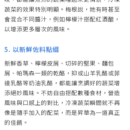
蔬菜的效果特別明顯。梅根說，她有時甚至
會混合不同醬汁，例如檸檬汁搭配紅酒醋，
以增添更多層次的風味。
5. 以新鮮佐料點綴
新鮮香草、檸檬皮屑、切碎的堅果、麵包
屑、帕瑪森一類的乾酪，抑或山羊乳酪或菲
達乳酪等奶油乳酪，都能讓烹調好的蔬菜增
添絕妙風味。不妨自由搭配數種食材，營造
風味與口感上的對比，冷凍蔬菜瞬間就不再
像是隨手加入的配菜，而是昇華為一道真正
的佳餚。