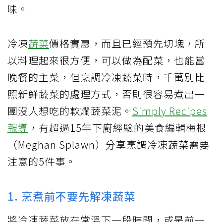
味。
冷凍
蔬菜
價格實惠，而且已經預先切塊，所
以料理起來很方便，可以做為配菜，也能當
晚餐的主菜，但烹調冷凍蔬菜時，千萬別比
照新鮮蔬菜的處理方式，否則很容易煮出一
團沒人想吃的軟爛蔬菜泥。
Simply Recipes
報導
，有超過15年下廚經驗的美食編輯梅根
（Meghan Splawn）分享烹調冷凍蔬菜需要
注意的5件事。
1. 烹煮前不要先解凍蔬菜
將冷凍蔬菜放在常溫下一段時間，或是前一