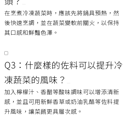
頭？
在烹煮冷凍蔬菜時，應該先將鍋具預熱，然
後快速烹調，並在蔬菜變軟前關火，以保持
其口感和鮮豔色澤。
Q3：什麼樣的佐料可以提升冷
凍蔬菜的風味？
加入檸檬汁、香醋等酸味調味可以增添清新
感，並且可用新鮮香草或奶油乳酪等佐料提
升風味，讓菜餚更具層次感。