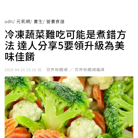
udn
/
元氣網
/
養生
/
營養食譜
冷凍蔬菜難吃可能是煮錯方
法 達人分享5要領升級為美
味佳餚
世界新聞網 ／ 世界新聞網編譯
2026-04-26 15:16:38