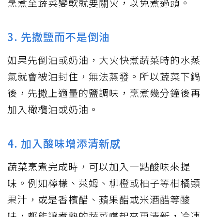
烹煮至蔬菜變軟就要關火，以免煮過頭。
3. 先撒鹽而不是倒油
如果先倒油或奶油，大火快煮蔬菜時的水蒸
氣就會被油封住，無法蒸發。所以蔬菜下鍋
後，先撒上適量的鹽調味，烹煮幾分鐘後再
加入橄欖油或奶油。
4. 加入酸味增添清新感
蔬菜烹煮完成時，可以加入一點酸味來提
味。例如檸檬、萊姆、柳橙或柚子等柑橘類
果汁，或是香檳醋、蘋果醋或米酒醋等酸
味，都能讓煮熟的蔬菜嚐起來更清新，冷凍