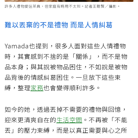
許多人禮物愛送茶具，但家庭有時用不太到。記者王聰賢／攝影。
難以丟棄的不是禮物 而是人情糾葛
Yamada也提到，很多人面對這些人情禮物
時，其實感到不捨的是「關係」，而不是物
品本身；與其說被物品困住，不如說是被物
品背後的情感糾葛困住。一旦放下這些束
縛，整理
家務
也會變得順利許多。
如今的她，透過丟掉不需要的禮物與回憶，
迎來更清爽自在的
生活空間
。不再被「不能
丟」的壓力束縛，而是以真正需要與心之所