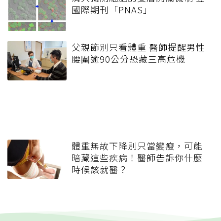
國際期刊「PNAS」
父親節別只看體重 醫師提醒男性
腰圍逾90公分恐藏三高危機
體重無故下降別只當變瘦，可能
暗藏這些疾病！醫師告訴你什麼
時候該就醫？