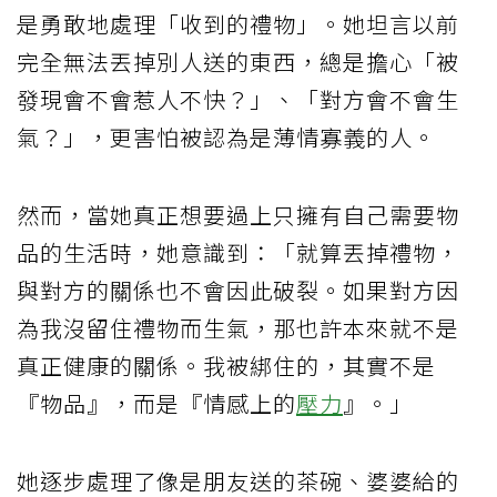
是勇敢地處理「收到的禮物」。她坦言以前
完全無法丟掉別人送的東西，總是擔心「被
發現會不會惹人不快？」、「對方會不會生
氣？」，更害怕被認為是薄情寡義的人。
然而，當她真正想要過上只擁有自己需要物
品的生活時，她意識到：「就算丟掉禮物，
與對方的關係也不會因此破裂。如果對方因
為我沒留住禮物而生氣，那也許本來就不是
真正健康的關係。我被綁住的，其實不是
『物品』，而是『情感上的
壓力
』。」
她逐步處理了像是朋友送的茶碗、婆婆給的