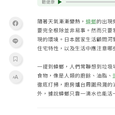
聽健康
隨著天氣漸漸變熱，
蟑螂
的出現
要完全根除並非易事。然而只要
現的環境。日本居家生活顧問河
住宅特性，以及生活中應注意哪
一提到蟑螂，人們常聯想到垃圾
食物，像是人類的廚餘、油脂、
徹底打掃，廚房爐台周圍飛濺的
外，據說蟑螂只靠一滴水也能活