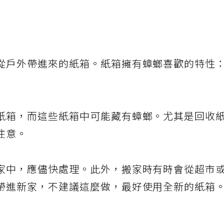
從戶外帶進來的紙箱。紙箱擁有蟑螂喜歡的特性
紙箱，而這些紙箱中可能藏有蟑螂。尤其是回收
注意。
家中，應儘快處理。此外，搬家時有時會從超市
帶進新家，不建議這麼做，最好使用全新的紙箱