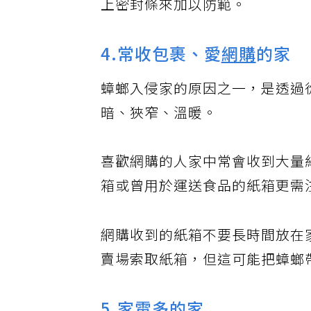
上密封條來加以防範。
4.常收包裹、愛
網購
的家
蟑螂入侵家的原因之一，是透過
暗、狹窄、溫暖。
喜歡網購的人家中常會收到大量
箱或曾用於運送食品的紙箱更需
網購收到的紙箱不要長時間放在
賣場索取紙箱，但這可能把蟑螂