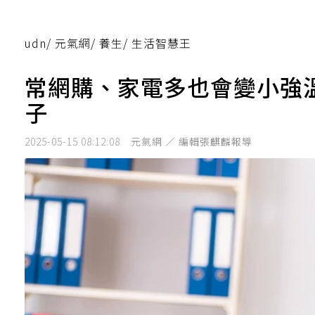
udn
/
元氣網
/
養生
/
生活智慧王
常網購、家電多也會變小強
子
2025-05-15 08:12:08
元氣網 ／ 編輯張麒麟報導