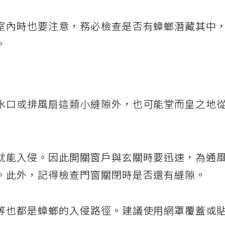
室內時也要注意，務必檢查是否有蟑螂潛藏其中
。
水口或排風扇這類小縫隙外，也可能堂而皇之地
就能入侵。因此開關窗戶與玄關時要迅速，為通
。此外，記得檢查門窗關閉時是否還有縫隙。
等也都是蟑螂的入侵路徑。建議使用網罩覆蓋或