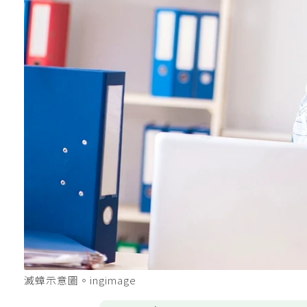
滅蟑示意圖。ingimage