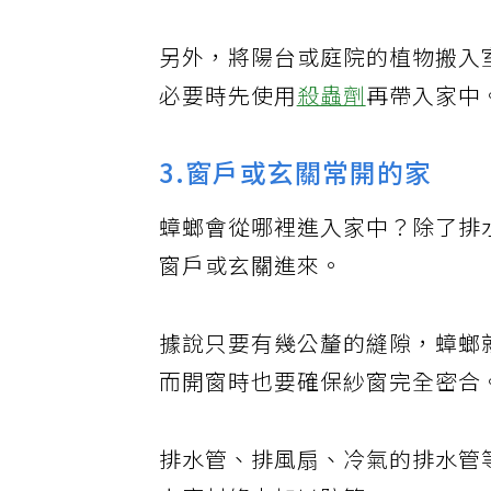
另外，將陽台或庭院的植物搬入
必要時先使用
殺蟲劑
再帶入家中
3.窗戶或玄關常開的家
蟑螂會從哪裡進入家中？除了排
窗戶或玄關進來。
據說只要有幾公釐的縫隙，蟑螂
而開窗時也要確保紗窗完全密合
排水管、排風扇、冷氣的排水管