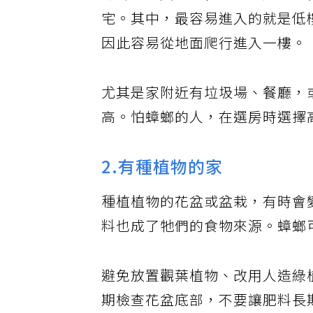
蟑螂並非只生活在室內，戶外也
宅。其中，最容易進入的就是低
因此容易從地面爬行進入一樓。
尤其是家附近有垃圾場、餐廳，
高。怕蟑螂的人，在選房時選擇
2.有種植物的家
種植植物的花盆或盆栽，有時會
料也成了牠們的食物來源。蟑螂
避免放置觀葉植物、改用人造綠
期檢查花盆底部，不要讓肥料長