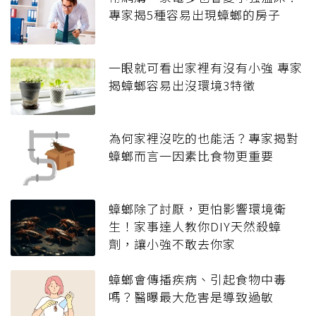
專家揭5種容易出現蟑螂的房子
一眼就可看出家裡有沒有小強 專家
揭蟑螂容易出沒環境3特徵
為何家裡沒吃的也能活？專家揭對
蟑螂而言一因素比食物更重要
蟑螂除了討厭，更怕影響環境衛
生！家事達人教你DIY天然殺蟑
劑，讓小強不敢去你家
蟑螂會傳播疾病、引起食物中毒
嗎？醫曝最大危害是導致過敏