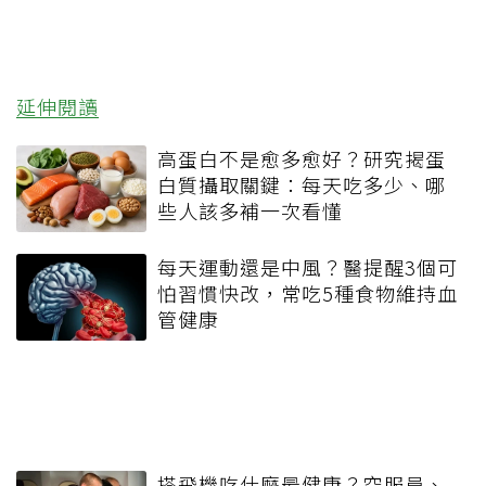
延伸閱讀
高蛋白不是愈多愈好？研究揭蛋
白質攝取關鍵：每天吃多少、哪
些人該多補一次看懂
每天運動還是中風？醫提醒3個可
怕習慣快改，常吃5種食物維持血
管健康
搭飛機吃什麼最健康？空服員、