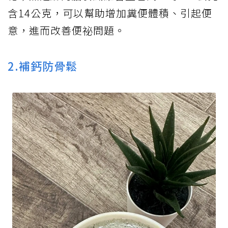
含14公克，可以幫助增加糞便體積、引起便
意，進而改善便祕問題。
2.補鈣防骨鬆