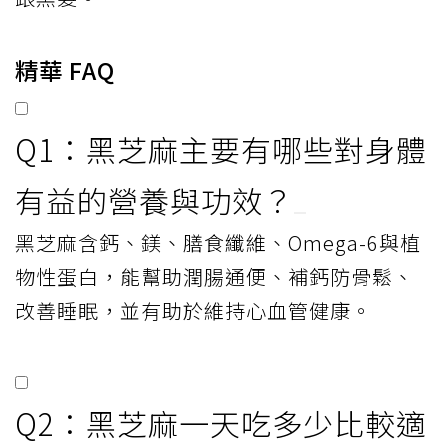
精華 FAQ
Q1：黑芝麻主要有哪些對身體
有益的營養與功效？
黑芝麻含鈣、鎂、膳食纖維、Omega-6與植
物性蛋白，能幫助潤腸通便、補鈣防骨鬆、
改善睡眠，並有助於維持心血管健康。
Q2：黑芝麻一天吃多少比較適