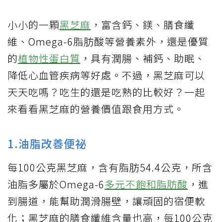
小小的一顆
黑芝麻
，富含鈣、鎂、膳食纖
維、Omega-6脂肪酸等營養素外，還是優質
的
植物性蛋白質
，具有潤腸、補鈣、助眠、
降低心血管疾病等好處。不過，黑芝麻可以
天天吃嗎？吃生的還是吃熟的比較好？一起
來看看黑芝麻的營養價值跟食用方式。
1.油脂改善便祕
每100公克黑芝麻，含有脂肪54.4公克，所含
油脂多屬於Omega-6
多元不飽和脂肪酸
，進
到腸道，能幫助潤滑腸壁，讓頑固的宿便軟
化；黑芝麻的膳食纖維含量也高，每100公克