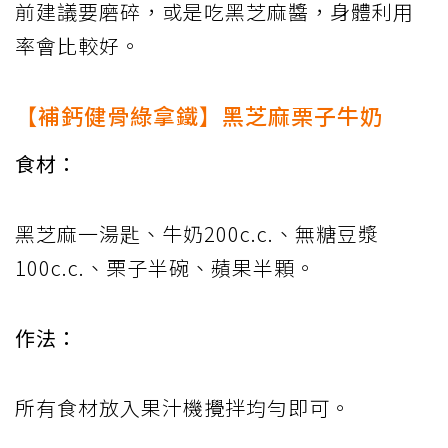
前建議要磨碎，或是吃黑芝麻醬，身體利用
率會比較好。
【補鈣健骨綠拿鐵】黑芝麻栗子牛奶
食材：
黑芝麻一湯匙、牛奶200c.c.、無糖豆漿
100c.c.、栗子半碗、蘋果半顆。
作法：
所有食材放入果汁機攪拌均勻即可。