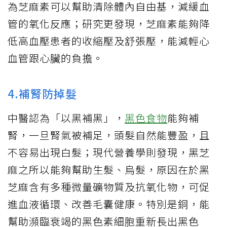
為芝麻素可以幫助清除體內自由基，減緩血
管的氧化反應；研究更發現，芝麻素能夠降
低高血壓患者的收縮壓及舒張壓，能減輕心
血管跟心臟的負擔。
4.補腎防掉髮
中醫認為「以黑補黑」，
黑色食物
能夠補
腎，一旦腎氣被補足，頭髮自然能豐盈，且
不容易出現白髮；現代營養學則發現，黑芝
麻之所以能夠幫助生髮、烏髮，原因在於黑
芝麻含有多種微量礦物質及抗氧化物，可促
進血液循環、改善毛囊健康。特別是銅，能
幫助瀕臨衰竭的黑色素細胞重新長出黑色