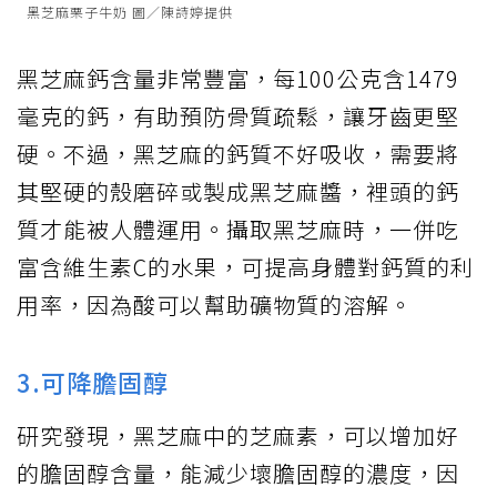
黑芝麻栗子牛奶 圖／陳詩婷提供
黑芝麻
鈣含量
非常豐富，每100公克含1479
毫克的鈣，有助預防骨質疏鬆，讓牙齒更堅
硬。不過，黑芝麻的鈣質不好吸收，需要將
其堅硬的殼磨碎或製成黑芝麻醬，裡頭的鈣
質才能被人體運用。攝取黑芝麻時，一併吃
富含維生素C的水果，可提高身體對鈣質的利
用率，因為酸可以幫助礦物質的溶解。
3.可降膽固醇
研究發現，黑芝麻中的芝麻素，可以增加好
的膽固醇含量，能減少壞膽固醇的濃度，因