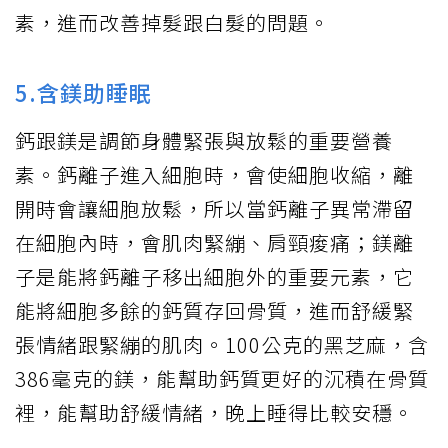
素，進而改善掉髮跟白髮的問題。
5.含鎂助睡眠
鈣跟鎂是調節身體緊張與放鬆的重要營養
素。鈣離子進入細胞時，會使細胞收縮，離
開時會讓細胞放鬆，所以當鈣離子異常滯留
在細胞內時，會肌肉緊繃、肩頸痠痛；鎂離
子是能將鈣離子移出細胞外的重要元素，它
能將細胞多餘的鈣質存回骨質，進而舒緩緊
張情緒跟緊繃的肌肉。100公克的黑芝麻，含
386毫克的鎂，能幫助鈣質更好的沉積在骨質
裡，能幫助舒緩情緒，晚上睡得比較安穩。