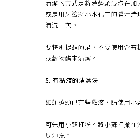
清潔的方式是將蓮蓬頭浸泡在加
或是用牙籤將小水孔中的髒污清
清洗一次。
要特別提醒的是，不要使用含有
或穀物醋來清潔。
5. 有黏液的清潔法
如蓮蓬頭已有些黏液，請使用小
可先用小蘇打粉。將小蘇打撒在