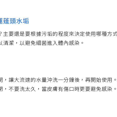
蓮蓬頭水垢
？主要還是要根據污垢的程度來決定使用哪種方
以清潔，以避免細菌進入體內感染。
開，讓大流速的水量沖洗一分鐘後，再開始使用
閉，不要洗太久，當皮膚有傷口時更要避免感染