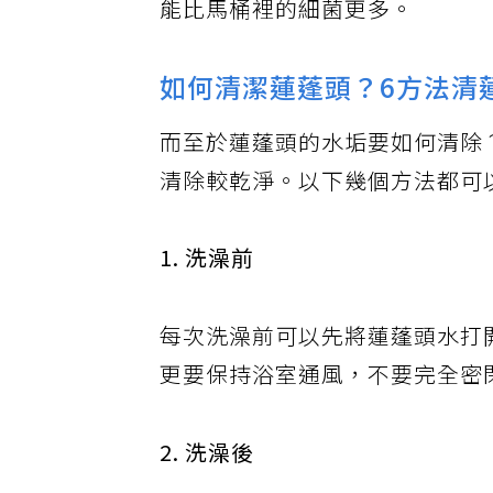
能比馬桶裡的細菌更多。
如何清潔蓮蓬頭？6方法清
而至於蓮蓬頭的水垢要如何清除
清除較乾淨。以下幾個方法都可
1. 洗澡前
每次洗澡前可以先將蓮蓬頭水打
更要保持浴室通風，不要完全密
2. 洗澡後