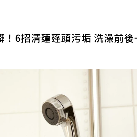
髒！6招清蓮蓬頭污垢 洗澡前後