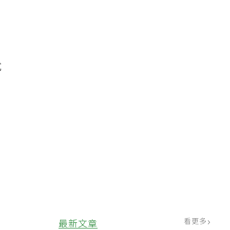
式
。
。
看更多
最新文章