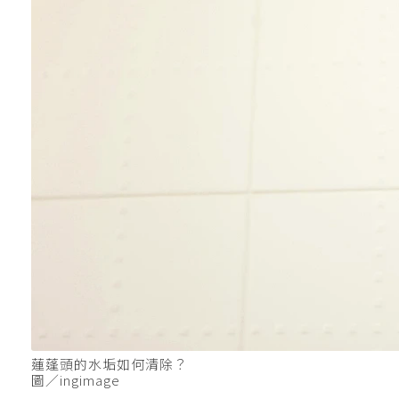
蓮蓬頭的水垢如何清除？
圖／ingimage