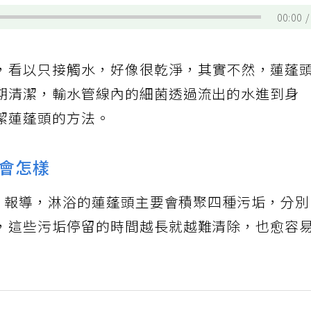
00:00
，看以只接觸水，好像很乾淨，其實不然，蓮蓬
期清潔，輸水管線內的細菌透過流出的水進到身
潔蓮蓬頭的方法。
會怎樣
e》報導，淋浴的蓮蓬頭主要會積聚四種污垢，分
，這些污垢停留的時間越長就越難清除，也愈容