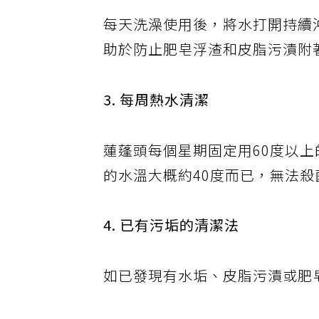
每天洗澡使用後，將水打開持續
助於防止肥皂浮渣和皮脂污漬附
3. 每周熱水清潔
蓮蓬頭每個星期固定用60度以
的水溫大概約40度而已，無法殺
4. 已有污垢的清潔法
如已發現有水垢、皮脂污漬或肥