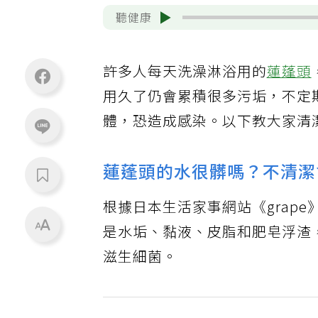
聽健康
許多人每天洗澡淋浴用的
蓮蓬頭
用久了仍會累積很多污垢，不定
體，恐造成感染。以下教大家清
蓮蓬頭的水很髒嗎？不清潔
根據日本生活家事網站《grap
是水垢、黏液、皮脂和肥皂浮渣
滋生細菌。