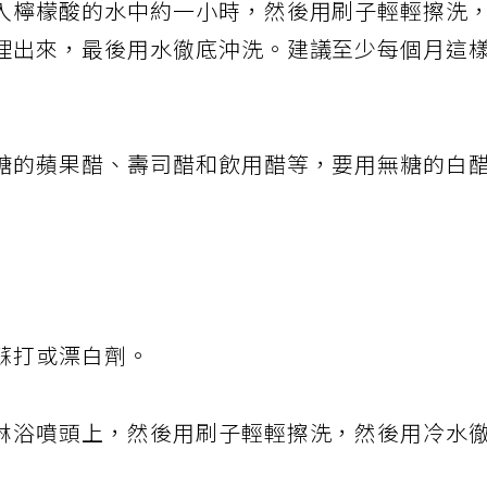
入檸檬酸的水中約一小時，然後用刷子輕輕擦洗
理出來，最後用水徹底沖洗。建議至少每個月這
糖的蘋果醋、壽司醋和飲用醋等，要用無糖的白
蘇打或漂白劑。
淋浴噴頭上，然後用刷子輕輕擦洗，然後用冷水