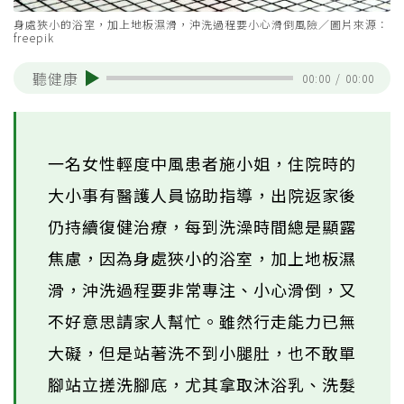
身處狹小的浴室，加上地板濕滑，沖洗過程要小心滑倒風險／圖片來源：
freepik
聽健康
00:00
/
00:00
一名女性輕度中風患者施小姐，住院時的
大小事有醫護人員協助指導，出院返家後
仍持續復健治療，每到洗澡時間總是顯露
焦慮，因為身處狹小的浴室，加上地板濕
滑，沖洗過程要非常專注、小心滑倒，又
不好意思請家人幫忙。雖然行走能力已無
大礙，但是站著洗不到小腿肚，也不敢單
腳站立搓洗腳底，尤其拿取沐浴乳、洗髮