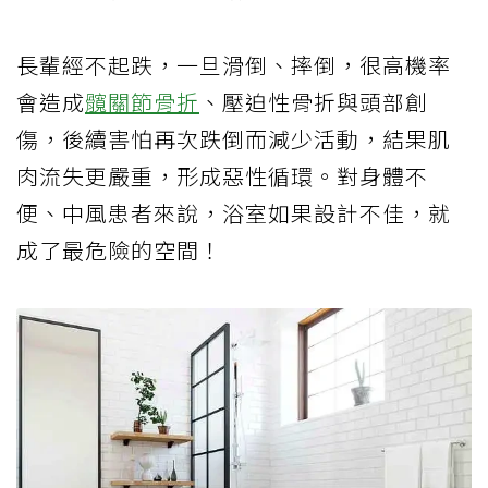
長輩經不起跌，一旦滑倒、摔倒，很高機率
會造成
髖關節骨折
、壓迫性骨折與頭部創
傷，後續害怕再次跌倒而減少活動，結果肌
肉流失更嚴重，形成惡性循環。對身體不
便、中風患者來說，浴室如果設計不佳，就
成了最危險的空間！