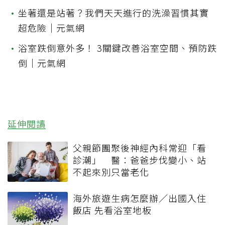
•
坐著還是站著？我們天天進行的洗澡習慣其實
超危險｜元氣網
•
浴室跌倒意外多！ 3關鍵改善浴室空間、預防跌
倒｜元氣網
延伸閱讀
父親節團聚後神經內科常迎「看
診潮」 醫：爸爸步伐變小、站
不起來別只當老化
海外旅遊生病怎麼辦／出國入住
飯店 先看浴室地板