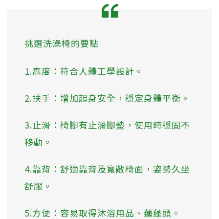
挑選洗澡椅的要點
1.高度：符合人體工學設計。
2.扶手：增加起身安全，穩定身體平衡。
3.止滑：椅腳有止滑腳墊，使用時穩固不
移動。
4.靠背：舒適靠背及寬敞椅面，姿勢久坐
舒服。
5.方便：容易取得沐浴用品、蓮蓬頭。