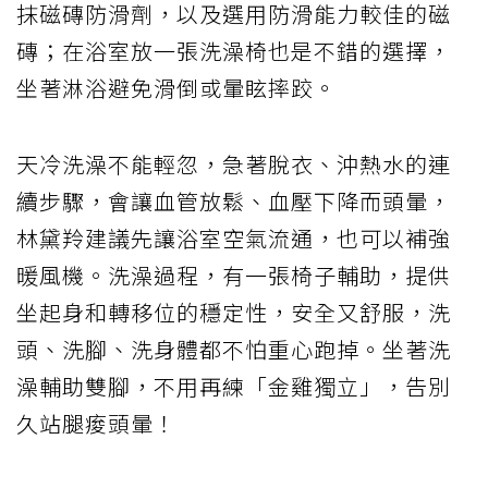
抹磁磚防滑劑，以及選用防滑能力較佳的磁
磚；在浴室放一張洗澡椅也是不錯的選擇，
坐著淋浴避免滑倒或暈眩摔跤。
天冷洗澡不能輕忽，急著脫衣、沖熱水的連
續步驟，會讓血管放鬆、血壓下降而頭暈，
林黛羚建議先讓浴室空氣流通，也可以補強
暖風機。洗澡過程，有一張椅子輔助，提供
坐起身和轉移位的穩定性，安全又舒服，洗
頭、洗腳、洗身體都不怕重心跑掉。坐著洗
澡輔助雙腳，不用再練「金雞獨立」，告別
久站腿痠頭暈！