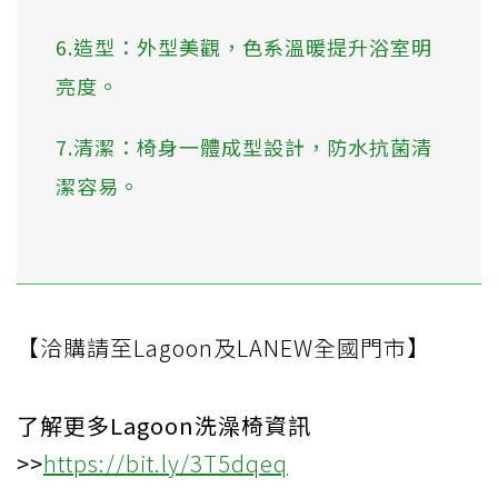
6.造型：外型美觀，色系溫暖提升浴室明
亮度。
7.清潔：椅身一體成型設計，防水抗菌清
潔容易。
【洽購請至Lagoon及LANEW全國門市】
了解更多Lagoon洗澡椅資訊
>>
https://bit.ly/3T5dqeq