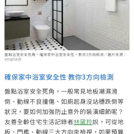
盤點浴室安全死角，確保家中浴室安全性，教你3方向檢測／圖片來源：
unsplash
確保家中浴室安全性 教你3方向檢測
盤點浴室安全死角，一般常見地板潮濕滑
倒、動線不良撞傷、如廁起身沒站穩跌倒等
狀況，要如何加強防止意外的裝潢細節呢？
友善全齡住宅生活記錄者
林黛羚
說，可從地
板、門檻、動線三大方向來檢視，如果預算