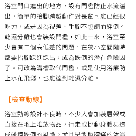
浴室門口進出的地方，設有門檻防止水流溢
出，簡單的抬腳跨越動作對長輩可能已經很
吃力，或是因為視差、手腳不協調而絆倒。
乾濕分離也會裝設門檻，如此一來，浴室至
少會有二個高低差的問題，在狹小空間隨時
都要抬腳踩進踩出，成為跌倒的潛在危險因
子。可改為溝槽取代門檻，或是使用浴簾防
止水花飛濺，也能達到乾濕分離。
【檢查動線】
浴室動線設計不良時，不少人會加裝層架或
直接在地上堆放物品，行走或挪動身體易造
成碰撞跌倒的風險。尤其是瓶瓶罐罐的沐浴