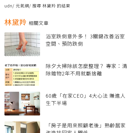
udn
/
元氣網
/
搜尋 林黛羚 的結果
林黛羚
相關文章
浴室跌倒意外多！ 3關鍵改善浴室
空間、預防跌倒
除夕大掃除該怎麼整理？ 專家：清
除雜物2年不用就斷捨離
60歲「在家CEO」4大心法 賺進人
生下半場
「房子是用來照顧老後」熟齡居家
改造找回家人關係