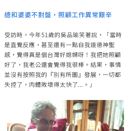
總和婆婆不對盤，照顧工作異常艱辛
受訪時，今年51歲的吳品瑜笑著說，「當時
是直覺反應，甚至還有一點自我道德神聖
感，覺得真是個台灣好媳婦呀！我把她照顧
好了，我老公還會覺得我很棒。結果，事情
並沒有按照我的『別有所圖』發展，一切都
失控了，肉體敗壞得太快了...。」