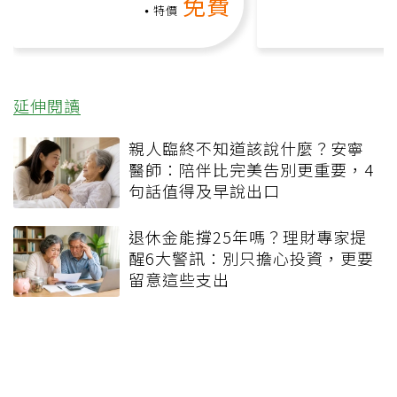
免費
負擔
特價
延伸閱讀
親人臨終不知道該說什麼？安寧
醫師：陪伴比完美告別更重要，4
句話值得及早說出口
退休金能撐25年嗎？理財專家提
醒6大警訊：別只擔心投資，更要
留意這些支出