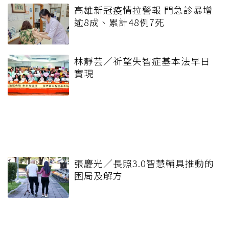
高雄新冠疫情拉警報 門急診暴增
逾8成、累計48例7死
林靜芸／祈望失智症基本法早日
實現
張慶光／長照3.0智慧輔具推動的
困局及解方