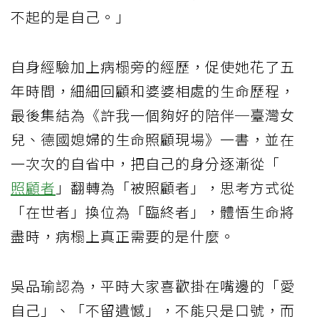
不起的是自己。」
自身經驗加上病榻旁的經歷，促使她花了五
年時間，細細回顧和婆婆相處的生命歷程，
最後集結為《許我一個夠好的陪伴─臺灣女
兒、德國媳婦的生命照顧現場》一書，並在
一次次的自省中，把自己的身分逐漸從「
照顧者
」翻轉為「被照顧者」，思考方式從
「在世者」換位為「臨終者」，體悟生命將
盡時，病榻上真正需要的是什麼。
吳品瑜認為，平時大家喜歡掛在嘴邊的「愛
自己」、「不留遺憾」，不能只是口號，而