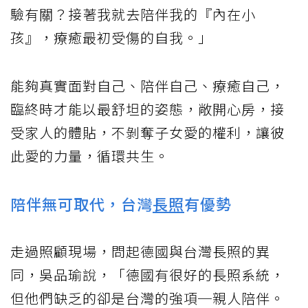
驗有關？接著我就去陪伴我的『內在小
孩』，療癒最初受傷的自我。」
能夠真實面對自己、陪伴自己、療癒自己，
臨終時才能以最舒坦的姿態，敞開心房，接
受家人的體貼，不剝奪子女愛的權利，讓彼
此愛的力量，循環共生。
陪伴無可取代，台灣
長照
有優勢
走過照顧現場，問起德國與台灣長照的異
同，吳品瑜說，「德國有很好的長照系統，
但他們缺乏的卻是台灣的強項─親人陪伴。