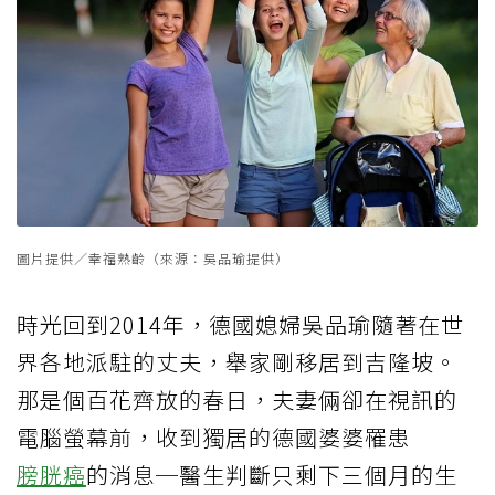
圖片提供／幸福熟齡（來源：吳品瑜提供）
時光回到2014年，德國媳婦吳品瑜隨著在世
界各地派駐的丈夫，舉家剛移居到吉隆坡。
那是個百花齊放的春日，夫妻倆卻在視訊的
電腦螢幕前，收到獨居的德國婆婆罹患
膀胱癌
的消息─醫生判斷只剩下三個月的生