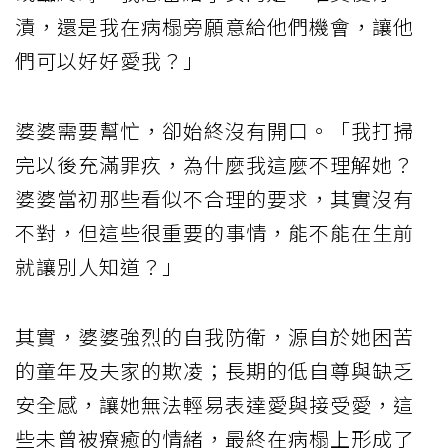
漬，還是我在病榻旁願意給他們機會，讓他
們可以好好愛我？」
婆婆需要幫忙，卻始終沒有開口。「我打掃
完以後充滿罪疚，為什麼我這麼不理解她？
婆婆當初那些看似不合理的要求，其實沒有
不對，但這些很重要的事情，能不能在生前
就讓別人知道？」
其實，婆婆強烈的自我防衛，源自於她困苦
的童年及夫家的欺凌；長期的低自尊與缺乏
安全感，讓她無法輕易表達愛與接受愛，這
些未曾被療癒的情緒，最終在病榻上形成了