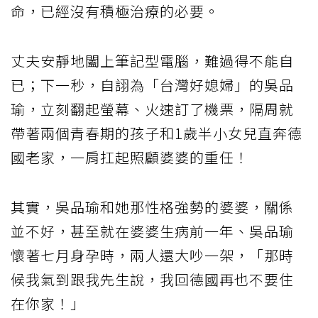
命，已經沒有積極治療的必要。
丈夫安靜地闔上筆記型電腦，難過得不能自
已；下一秒，自詡為「台灣好媳婦」的吳品
瑜，立刻翻起螢幕、火速訂了機票，隔周就
帶著兩個青春期的孩子和1歲半小女兒直奔德
國老家，一肩扛起照顧婆婆的重任！
其實，吳品瑜和她那性格強勢的婆婆，關係
並不好，甚至就在婆婆生病前一年、吳品瑜
懷著七月身孕時，兩人還大吵一架，「那時
候我氣到跟我先生說，我回德國再也不要住
在你家！」