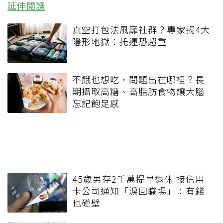
延伸閱讀
真空打包法風靡社群？專家揭4大
隱形地獄：托運恐超重
不餓也想吃，問題出在哪裡？長
期攝取高糖、高脂肪食物讓大腦
忘記飽足感
45歲男存2千萬提早退休 接信用
卡公司通知「淚回職場」：有錢
也碰壁