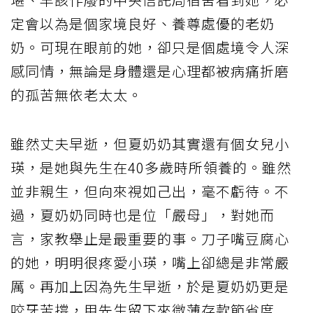
定會以為是個家境良好、養尊處優的老奶
奶。可現在眼前的她，卻只是個處境令人深
感同情，無論是身體還是心理都被病痛折磨
的孤苦無依老太太。
雖然丈夫早逝，但夏奶奶其實還有個女兒小
瑛，是她與先生在40多歲時所領養的。雖然
並非親生，但向來視如己出，毫不虧待。不
過，夏奶奶同時也是位「嚴母」，對她而
言，家教舉止是最重要的事。刀子嘴豆腐心
的她，明明很疼愛小瑛，嘴上卻總是非常嚴
厲。再加上因為先生早逝，於是夏奶奶更是
咬牙苦撐，用先生留下來微薄存款節省度