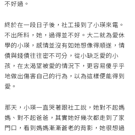
不好過。
終於在一段日子後，社工接到了小瑛來電。
不出所料，她，過得並不好。大二就為愛休
學的小瑛，感情並沒有如她想像得順遂，情
債與錢債往往密不可分，從小缺乏愛的小
孩，在太渴望被愛的情況下，更容易傻乎乎
地做出傷害自己的行為，以為這樣便能得到
愛。
那天，小瑛一直哭著跟社工說，她對不起媽
媽、對不起爸爸，其實她好幾次都走到了家
門口，看到媽媽漸漸蒼老的背影，她很想過