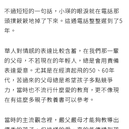
不過短短的一句話，小瑛的眼淚就在電話那
頭撲簌簌地掉了下來。這通電話整整遲到了5
年。
華人對情感的表達比較含蓄，在我們那一輩
的父母，不若現在的年輕人，總是會用責備
表達愛意。尤其是在經濟起飛的50、60年
代，苦過來的父母總是希望孩子多點競爭
力，當時也不流行什麼愛的教育，更不像現
在有這麼多親子教養書可以參考。
當時的主流觀念裡，嚴父嚴母才能夠教導出