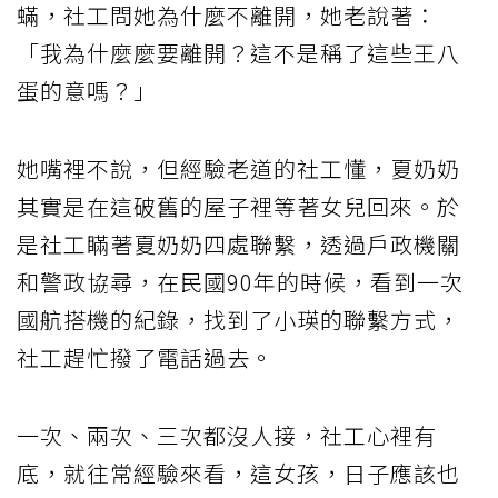
蟎，社工問她為什麼不離開，她老說著：
「我為什麼麼要離開？這不是稱了這些王八
蛋的意嗎？」
她嘴裡不說，但經驗老道的社工懂，夏奶奶
其實是在這破舊的屋子裡等著女兒回來。於
是社工瞞著夏奶奶四處聯繫，透過戶政機關
和警政協尋，在民國90年的時候，看到一次
國航搭機的紀錄，找到了小瑛的聯繫方式，
社工趕忙撥了電話過去。
一次、兩次、三次都沒人接，社工心裡有
底，就往常經驗來看，這女孩，日子應該也