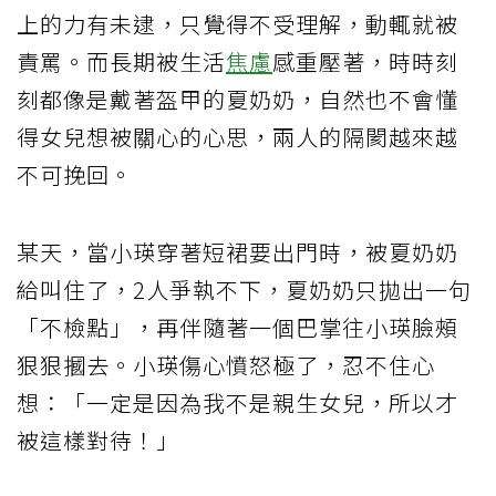
上的力有未逮，只覺得不受理解，動輒就被
責罵。而長期被生活
焦慮
感重壓著，時時刻
刻都像是戴著盔甲的夏奶奶，自然也不會懂
得女兒想被關心的心思，兩人的隔閡越來越
不可挽回。
某天，當小瑛穿著短裙要出門時，被夏奶奶
給叫住了，2人爭執不下，夏奶奶只拋出一句
「不檢點」，再伴隨著一個巴掌往小瑛臉頰
狠狠摑去。小瑛傷心憤怒極了，忍不住心
想：「一定是因為我不是親生女兒，所以才
被這樣對待！」