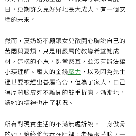
日，更期許女兒好好地長大成人，有一個安
穩的未來。
然而，夏奶奶不願跟女兒敞開心胸說自己的
苦悶與憂煩，只是用嚴厲的教導希望她成
材，這樣的心思，想當然耳，並沒有辦法讓
小瑛理解。龐大的金錢
壓力
，以及因為先生
過世要被趕出眷屬宿舍，但為了家人，自己
得厚著臉皮死不離開的雙重折磨，漸漸地，
讓她的精神也出了狀況。
所有對現實生活的不滿無處訴說，一身傲骨
的她，始終將苦吞在肚裡，老是板著臉，一