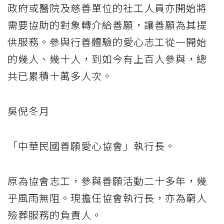
政府或醫院及慈善單位的社工人員亦開始將
需要協助的對象轉介給善願，讓善願為其提
供服務。參與行善體驗的愛心志工從一開始
的幾人、幾十人，到如今有上百人參與，總
共已累積十萬多人次。
吳倪冬月
「中華民國善願愛心協會」執行長。
原為協會志工，參與善願活動二十多年，幾
乎風雨無阻。現擔任協會執行長，亦為窮人
殮葬服務的負責人。