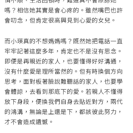
嗎？相信她其實是會心疼的。雖然嘴巴也許
會叨念，但肯定很高興見到心愛的女兒。
而小瑛真的不想媽媽嗎？既然她把電話一直
牢牢記著這麼多年，肯定也不是沒有思念。
即便是再親近的家人，也要懂得好好溝通，
沒有什麼愛是理所當然的。但有時換個方向
思考，面對板著臉說難聽話的家人，也要學
會體諒，去看到那底下的愛。若親人不懂得
放下身段，便換我們自身去貼近對方，兩代
的鴻溝，無論是上還是下，都該彼此努力，
才不會造成遺憾。