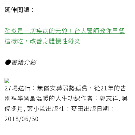
延伸閱讀：
發炎是一切疾病的元兇！台大醫師教你早餐
這樣吃，改善身體
慢性發炎
●書籍介紹
27場送行：無償安葬弱勢孤貧，從21年的告
別裡學習最溫暖的人生功課作者：郭志祥, 吳
倪冬月, 葉小歐出版社：麥田出版日期：
2018/06/30