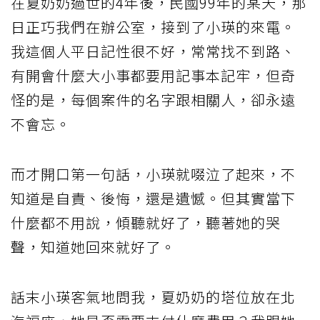
在夏奶奶過世的4年後，民國99年的某天，那
日正巧我們在辦公室，接到了小瑛的來電。
我這個人平日記性很不好，常常找不到路、
有開會什麼大小事都要用記事本記牢，但奇
怪的是，每個案件的名字跟相關人，卻永遠
不會忘。
而才開口第一句話，小瑛就啜泣了起來，不
知道是自責、後悔，還是遺憾。但其實當下
什麼都不用說，傾聽就好了，聽著她的哭
聲，知道她回來就好了。
話末小瑛客氣地問我，夏奶奶的塔位放在北