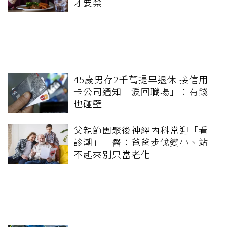
才要禁
45歲男存2千萬提早退休 接信用
卡公司通知「淚回職場」：有錢
也碰壁
父親節團聚後神經內科常迎「看
診潮」 醫：爸爸步伐變小、站
不起來別只當老化