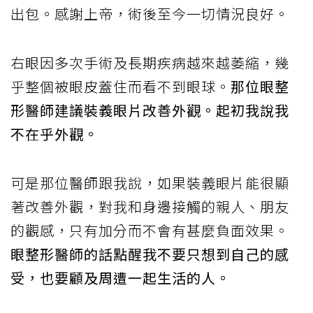
出包。感謝上帝，術後至今一切情況良好。
右眼因多次手術及長期疾病越來越萎縮，幾
乎整個被眼皮蓋住而看不到眼球。
那位眼整
形醫師建議裝義眼片改善外觀。起初我說我
不在乎外觀。
可是那位醫師跟我說，如果裝義眼片能很顯
著改善外觀，對我和身邊接觸的親人、朋友
的觀感，只有加分而不會有甚麼負面效果。
眼整形醫師的話點醒我不要只想到自己的感
受，也要顧及周遭一起生活的人。