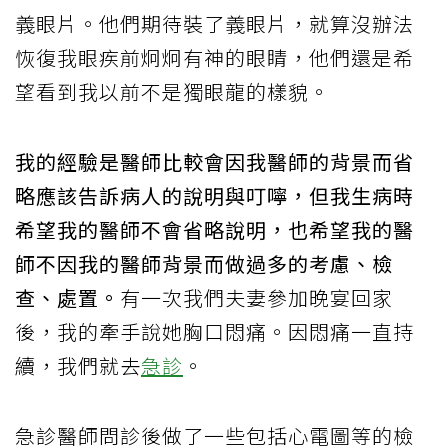
義眼片。他們期待裝了義眼片，就算沒辦法
恢復我眼疾前炯炯有神的眼睛，他們還是希
望看到我以前不是獨眼龍的樣貌。
我的經驗是醫師比較會因我醫師的背景而省
略應該告訴病人的說明與叮嚀，但我生病時
希望我的醫師不會省略說明，也希望我的醫
師不因我的醫師背景而做過多的考慮、檢
查、處置。
有一次我們夫妻參加晚宴回家
後，我的牽手說她胸口悶痛。因悶痛一直持
續，我們就去
急診
。
急診醫師問診後做了一些包括心電圖等的檢