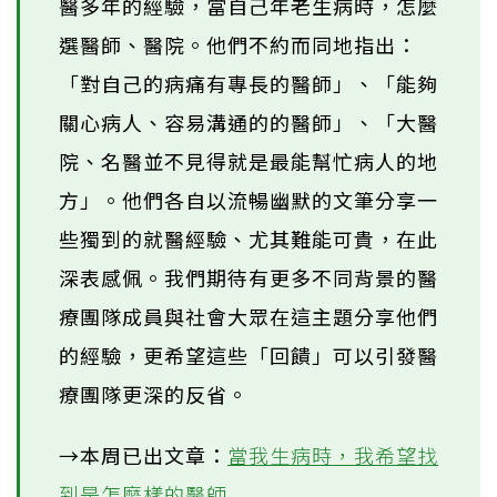
醫多年的經驗，當自己年老生病時，怎麼
選醫師、醫院。他們不約而同地指出：
「對自己的病痛有專長的醫師」、「能夠
關心病人、容易溝通的的醫師」、「大醫
院、名醫並不見得就是最能幫忙病人的地
方」。他們各自以流暢幽默的文筆分享一
些獨到的就醫經驗、尤其難能可貴，在此
深表感佩。我們期待有更多不同背景的醫
療團隊成員與社會大眾在這主題分享他們
的經驗，更希望這些「回饋」可以引發醫
療團隊更深的反省。
→本周已出文章：
當我生病時，我希望找
到是怎麼樣的醫師