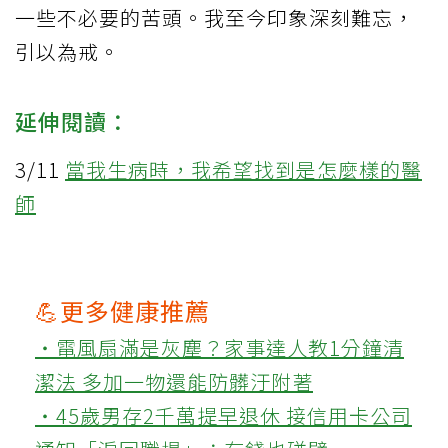
一些不必要的苦頭。我至今印象深刻難忘，
引以為戒。
延伸閱讀：
3/11
當我生病時，我希望找到是怎麼樣的醫
師
💪更多健康推薦
‧電風扇滿是灰塵？家事達人教1分鐘清
潔法 多加一物還能防髒汙附著
‧45歲男存2千萬提早退休 接信用卡公司