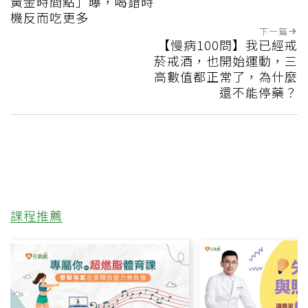
黃金時間點」曝，喝錯時
機反而吃更多
下一篇
【慢病100問】我已經戒
菸戒酒，也開始運動，三
高數值都正常了，為什麼
還不能停藥？
課程推薦