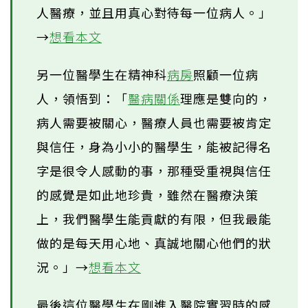
人醫療，並且用真心對待每一位病人。」
→
想看本文
另一位醫學生在精神科
病房
照顧一位病
人，領悟到：「
醫病關係
理應是雙向的，
病人需要被關心，醫療人員也需要被肯定
與信任，身為小小的醫學生，能被記得名
字是很令人感動的事，那種受重視與信任
的感覺是如此地珍貴，雖然在醫療決策
上，我們醫學生能貢獻的有限，但我最能
做的是每天用心地、真誠地關心他們的狀
況。」→
想看本文
最後這位醫學生在剛進入醫院實習時的感