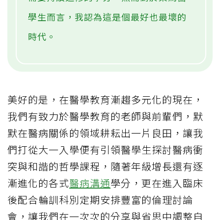
學生而言，我認為這是個最好也最壞的
時代。
美好的是，在醫學教育漸趨多元化的現在，
我們有致力於醫學教育的老師與前輩們，默
默在醫病關係的領域耕耘出一片良田，讓我
們打從大一入學便有引領醫學生探討醫病衝
突與和諧的哲學課程，隨著年級增長還有逐
漸進化的各式
醫病溝通
學分，更在進入臨床
後配合輪訓科別定期安排豐富的倫理討論
會，讓我們在一次次的分享與省思中調整自