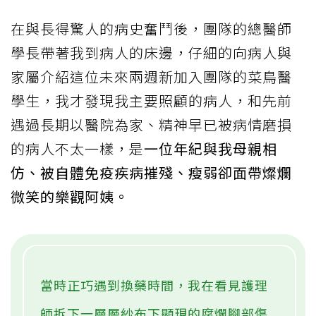
在與長得驚人的病史奮鬥後，團隊的總醫師
學長帶著我到病人的床邊，仔細的向病人與
家屬介紹這位未來兩週新加入團隊的菜鳥醫
學生，我才發現我主要照顧的病人，和先前
遇過長期以醫院為家、精神早已被病情磨損
的病人不太一樣，是
一位年紀與我母親相
仿、被自體免疫疾病摧殘、瘦弱卻面帶燦爛
微笑的樂觀阿姨。
當時正巧遇到換藥時間，我在看見護理
師拆下一層層紗布下顯現的腐爛腳部傷