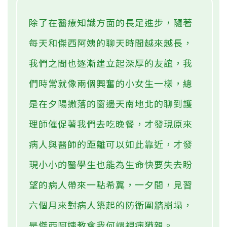
除了在醫療知識方面的長足進步，隨著
每天和傑西阿姨的聊天時間越來越長，
我們之間也逐漸建立起深厚的友誼，我
們時常就像兩個興奮的小女生一樣，總
是在夕陽撒落的窗邊天南地北的聊到護
理師催促著我們去吃晚餐，才發現原來
病人與醫師的距離可以如此靠近，才發
現小小的醫學生也能為生命快要失去盼
望的病人帶來一點希冀，一夕間，見習
六個月來對病人築起的防衛圍牆崩塌，
是傑西阿姨教會我何謂視病猶親。