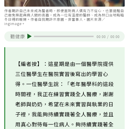
作者期許自己未來成為醫者時，即便面對病人偶有力不從心，也要提醒自
己避免築起與病人間的高牆，成為一位有溫度的醫師、成為林口台地晦暗
冬日裡的暖陽。作者自我期許示意圖，非當事人，圖片來源／
ingimage。
聽健康
00:00
/
00:00
【編者按】：這星期是由一個醫學院提供
三位醫學生在醫院實習後寫出的學習心
得。一位醫學生說：「老年醫學科的這段
時間裡，我正在練習實踐全人醫療，謝謝
老師與奶奶，希望在未來實習與執業的日
子裡，我能夠持續實踐著全人醫療，並且
用真心對待每一位病人。夠持續實踐著全