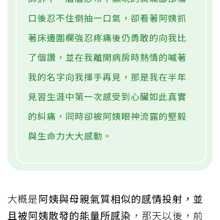
口後忍不住倒抽一口氣，卻看著阿姨抓
著床邊圍欄強忍疼痛後仍勇敢的向我比
了個讚，並在我離開病房時熱情的喊著
我的名字向我揮手再見，那是我在半年
見習生涯中第一次感受到心臟如此真實
的糾痛，同時卻被阿姨眼神流露的堅毅
與生命力大大感動。
大概是
阿姨與母親氣質相似的感情投射，並
且被阿姨散發的能量所感染
，那天以後，前