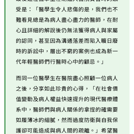
受是：「醫學生令人悲傷的是，我們也不
難看見總是為病人盡心盡力的醫師，在耐
心且詳細的解說後仍無法獲得病人與家屬
的認同，甚至因為溝通落差而陷入曠日廢
時的訴訟中，層出不窮的案例也成為新一
代年輕醫師們行醫時心中的顧忌。」
而同一位醫學生在醫院盡心照顧一位病人
之後，分享如此珍貴的心得，「在社會價
值變動及病人權益快速提升的現代醫療體
系中，醫師們與病人關係的拿捏的確需要
如履薄冰的細膩，然而過度防衛與自我保
護卻可能造成與病人間的疏離。」希望醫