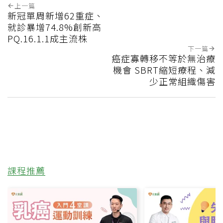
上一篇
新冠單周新增62重症、
就診暴增74.8%創新高
PQ.16.1.1成主流株
下一篇
癌症寡轉移不等於無治療
機會 SBRT縮短療程、減
少正常組織傷害
課程推薦