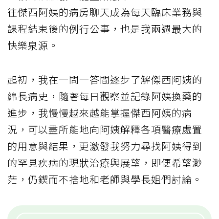
往傑西阿姨的病房聊天成為每天臨床業務與
課程結束後的例行公事，也是我兩週最大的
快樂泉源。
起初，我在一問一答間逐步了解傑西阿姨的
綿長病史，隨著每日觀察並記錄阿姨換藥的
進步，我慢慢越來越能掌握傑西阿姨的病
況，可以盡所能地向阿姨解釋各項醫療處置
的用意與結果，更激發我努力尋找阿姨得到
的罕見疾病的現狀治療與展望，即便希望渺
茫，仍鍥而不捨地和老師與學長姐們討論。