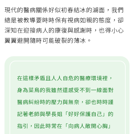
現代的醫病關係好似初春結冰的湖面，我們
總是被教導要時時保有視病如親的態度，卻
深知在迎接病人的康復與感謝時，也得小心
翼翼避開隨時可能破裂的薄冰。
在這樣矛盾且人人自危的醫療環境裡，
身為菜鳥的我雖然還感受不到一線面對
醫病糾紛時的壓力與無奈，卻也時時謹
記著老師與學長姐「好好保護自己」的
指引，因此時常在「向病人敞開心胸」