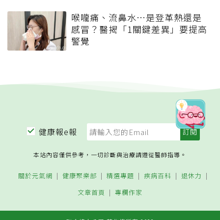
喉嚨痛、流鼻水⋯是登革熱還是
感冒？醫揭「1關鍵差異」要提高
警覺
健康報e報
本站內容僅供參考，一切診斷與治療請遵從醫師指導。
關於元氣網
健康聚樂部
精選專題
疾病百科
退休力
文章首頁
專欄作家