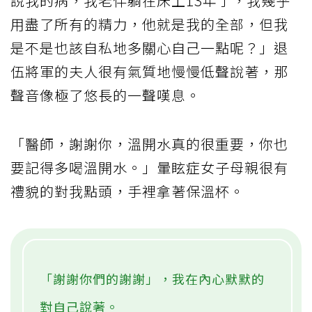
說我的病，我老伴躺在床上13年了，我幾乎
用盡了所有的精力，他就是我的全部，但我
是不是也該自私地多關心自己一點呢？」退
伍將軍的夫人很有氣質地慢慢低聲說著，那
聲音像極了悠長的一聲嘆息。
「醫師，謝謝你，溫開水真的很重要，你也
要記得多喝溫開水。」暈眩症女子母親很有
禮貌的對我點頭，手裡拿著保溫杯。
「謝謝你們的謝謝」，我在內心默默的
對自己說著。