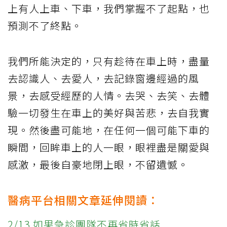
上有人上車、下車，我們掌握不了起點，也
預測不了終點。
我們所能決定的，只有趁待在車上時，盡量
去認識人、去愛人，去記錄窗邊經過的風
景，去感受經歷的人情。去哭、去笑、去體
驗一切發生在車上的美好與苦悲，去自我實
現。然後盡可能地，在任何一個可能下車的
瞬間，回眸車上的人一眼，眼裡盡是關愛與
感激，最後自豪地閉上眼，不留遺憾。
醫病平台相關文章延伸閱讀：
2/13 如果急診團隊不再省時省話