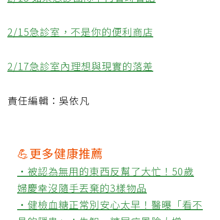
2/15急診室，不是你的便利商店
2/17急診室內理想與現實的落差
責任編輯：吳依凡
💪更多健康推薦
‧被認為無用的東西反幫了大忙！50歲
婦慶幸沒隨手丟棄的3樣物品
‧健檢血糖正常別安心太早！醫曝「看不