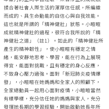
揉合著社會人際生活的渾厚信任感，所編織
而成的、具生命動能的自信心與自我效能。
這也就是所謂的「精神健壯」狀態。小暄暄
成就精神健壯的過程，很符合我所說的「精
神健壯之道」（註1）。如此的「精神健壯所
產生的精神韌性」，使小暄暄有穩定之情
緒，能安靜地思考、學習，能在行為上展現
得宜，能面對挑戰，且有穩定的身心反應，
不致身心壓力過強。面對「新冠肺炎疫情爆
發」，小暄暄在她媽媽和全家人的照顧下，
全家總動員一起用心面對疫情，小暄暄當然
有樣學樣，充分信任她的媽媽與家人，充分
發揮她長期的學習經驗，開始啟動她長年所