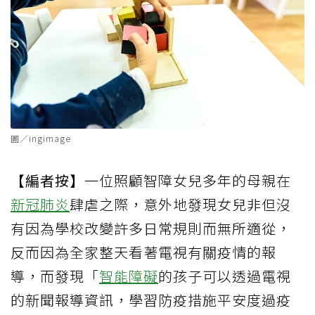
圖／ingimage
【編者按】
一位照顧智障女兒多年的母親在
新冠肺炎
肆虐之際，意外地發現女兒非但沒
有因為學校改變許多日常規則而無所適從，
反而因為全家整天看著電視有關疫情的報
導，而發現「
智能障礙
的孩子可以透過電視
的新聞報導資訊，學習防疫措施平安度過疫