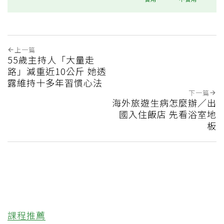
上一篇
55歲主持人「大量走
路」減重近10公斤 她透
露維持十多年習慣心法
下一篇
海外旅遊生病怎麼辦／出
國入住飯店 先看浴室地
板
課程推薦