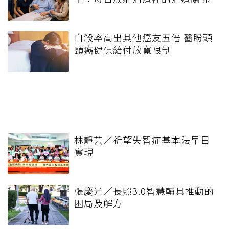
自殺率高出其他癌友五倍 醫盼頭
頸癌健保給付放寬限制
林靜芸／祈望失智症基本法早日
實現
張慶光／長照3.0智慧輔具推動的
困局及解方