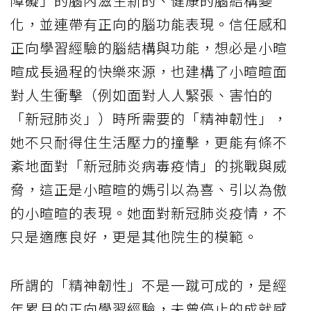
障礙」的腦內滋生新的、健康的腦結構變
化，並連帶有正向的腦功能表現。信任感和
正向學習經驗的腦結構與功能，想必是小暄
暄成長過程的快樂來源，也建構了小暄暄面
對人生衝擊（例如面對人人緊張、害怕的
「新冠肺炎」）時所需要的「精神韌性」，
她不只耐得住生活壓力的撞擊，更能有條不
紊地面對「新冠肺炎病毒疫情」的挑戰與威
脅，這正是小暄暄的媽引以為喜、引以為傲
的小暄暄的表現。她面對新冠肺炎疫情，不
只是適應良好，更是其他院生的模範。
所謂的「精神韌性」不是一蹴可成的，是經
年累月的正向學習經驗，未曾停止的成就感