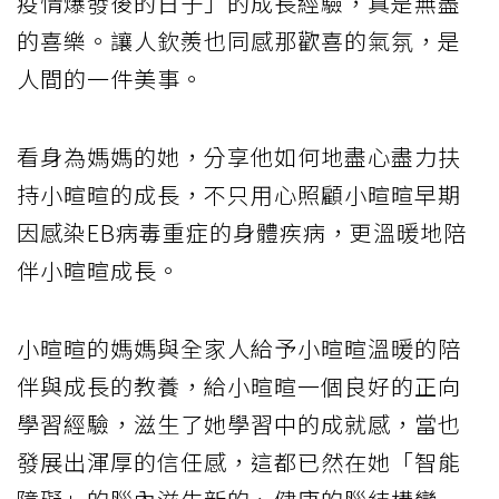
疫情爆發後的日子」的成長經驗，真是無盡
的喜樂。讓人欽羨也同感那歡喜的氣氛，是
人間的一件美事。
看身為媽媽的她，分享他如何地盡心盡力扶
持小暄暄的成長，不只用心照顧小暄暄早期
因感染EB病毒重症的身體疾病，更溫暖地陪
伴小暄暄成長。
小暄暄的媽媽與全家人給予小暄暄溫暖的陪
伴與成長的教養，給小暄暄一個良好的正向
學習經驗，滋生了她學習中的成就感，當也
發展出渾厚的信任感，這都已然在她「智能