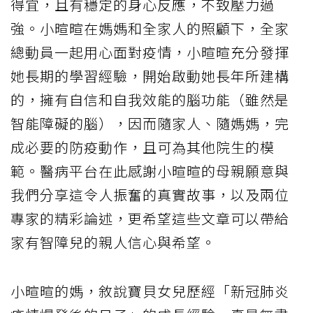
得宜，且有穩定的身心反應，不致壓力過
強。小暄暄在媽媽和全家人的照顧下，全家
總動員一起用心面對疫情，小暄暄充分發揮
她長期的學習經驗，開始啟動她長年所建構
的，擁有自信和自我效能的腦功能（雖然是
智能障礙的腦），因而隨家人、隨媽媽，完
成必要的防疫動作，且可為其他院生的模
範。醫病平台在此感謝小暄暄的母親願意與
我們分享這令人振奮的真實故事，以及兩位
專家的精彩論述，更希望這些文章可以帶給
家有智障兒的親人信心與希望。
小暄暄的媽，敘說寶貝女兒歷經「新冠肺炎