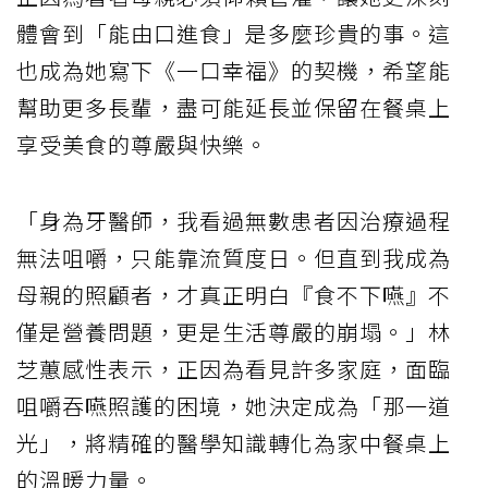
體會到「能由口進食」是多麼珍貴的事。這
也成為她寫下《一口幸福》的契機，希望能
幫助更多長輩，盡可能延長並保留在餐桌上
享受美食的尊嚴與快樂。
「身為牙醫師，我看過無數患者因治療過程
無法咀嚼，只能靠流質度日。但直到我成為
母親的照顧者，才真正明白『食不下嚥』不
僅是營養問題，更是生活尊嚴的崩塌。」林
芝蕙感性表示，正因為看見許多家庭，面臨
咀嚼吞嚥照護的困境，她決定成為「那一道
光」，將精確的醫學知識轉化為家中餐桌上
的溫暖力量。