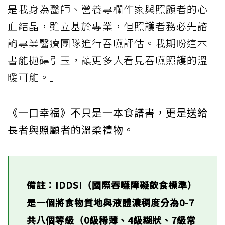
是我身為醫師、營養專欄作家與照顧者的心
血結晶，雖立基於專業，但照護者務必先諮
詢專業醫療團隊進行吞嚥評估。我期盼這本
書能拋磚引玉，讓更多人看見吞嚥照護的溫
暖可能。」
《一口幸福》不只是一本食譜書，更是送給
長者與照顧者的溫柔禮物。
備註：IDDSI（國際吞嚥障礙飲食標準）
是一個將食物質地與液體濃稠度分為0-7
共八個等級（0級稀薄、4級糊狀、7級常