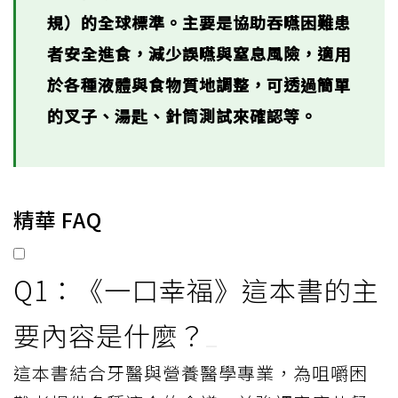
規）的全球標準。主要是協助吞嚥困難患
者安全進食，減少誤嚥與窒息風險，適用
於各種液體與食物質地調整，可透過簡單
的叉子、湯匙、針筒測試來確認等。
精華 FAQ
Q1：《一口幸福》這本書的主
要內容是什麼？
這本書結合牙醫與營養醫學專業，為咀嚼困