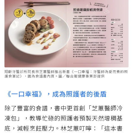
翔齡牙醫診所院長林芝蕙醫師推出新書《一口幸福：牙醫師為愛而煮的照
護食筆記》，圖為食譜書內頁。圗／聯合報健康事業部提供
《一口幸福》，成為照護者的後盾
除了豐富的食譜，書中更首創「芝蕙醫師冷
凍包」，教導忙碌的照護者預製天然增稠基
底，減輕烹飪壓力。林芝蕙叮嚀：「這本書